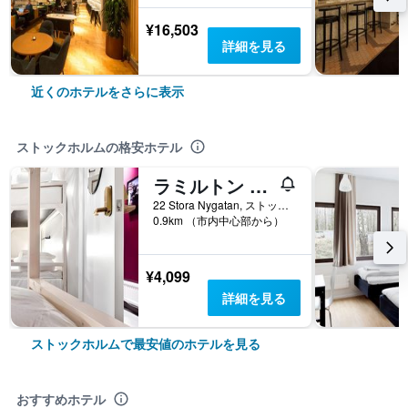
¥16,503
詳細を見る
近くのホテルをさらに表示
ストックホルムの格安ホテル
ラミルトン オールド タウン ホステル
22 Stora Nygatan, ストックホルム, ストックホルム県, スウェーデン
0.9km （市内中心部から）
¥4,099
詳細を見る
ストックホルムで最安値のホテルを見る
おすすめホテル