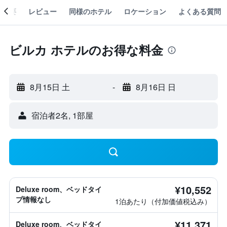
概要
レビュー
同様のホテル
ロケーション
よくある質問
ビルカ ホテルのお得な料金
8月15日 土
-
8月16日 日
宿泊者2名, 1​部屋
¥10,552
Deluxe room、ベッドタイ
プ情報なし
1泊あたり（付加価値税込み）
¥11,371
Deluxe room、ベッドタイ