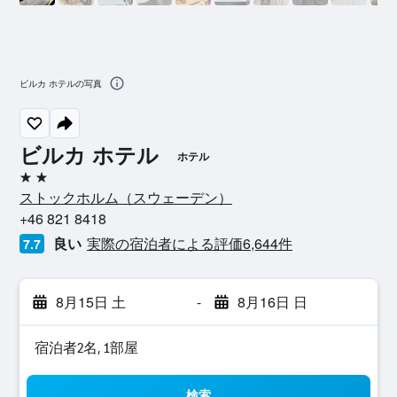
ビルカ ホテルの写真
ビルカ ホテル
ホテル
2つ星
ストックホルム​（スウェーデン​）​
+46 821 8418
良い
実際の宿泊者による評価6,644​件
7.7
8月15日 土
-
8月16日 日
宿泊者2名, 1​部屋
検索