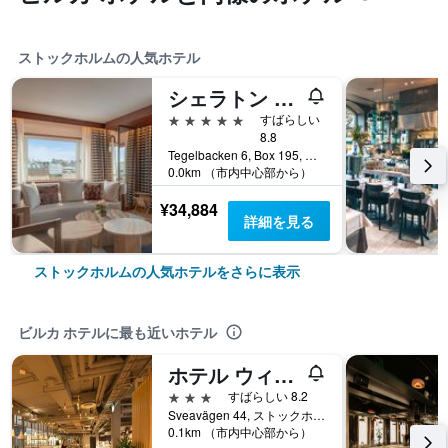
ストックホルムの人気ホテル
シェラトン ストックホルム ホテル
5つ星
すばらしい
8.8
Tegelbacken 6, Box 195, ストックホルム, ストックホルム県, スウェーデン
0.0km （市内中心部から）
¥34,884
詳細を見る
ストックホルムの人気ホテルをさらに表示
ビルカ ホテルに最も近いホテル
ホテル ウィズ アーバン デリ
3つ星
すばらしい 8.2
Sveavägen 44, ストックホルム, ストックホルム県, スウェーデン
0.1km （市内中心部から）