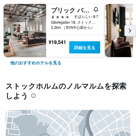
ブリック バイ ノビス、ストックホルム、メンバーズ オブ デザイン ホテル
4つ星
すばらしい 8.7
Gävlegatan 18, ストックホルム, ストックホルム県, スウェーデン
2.2km （市内中心部から）
¥19,541
詳細を見る
他のおすすめホテルを見る
ストックホルム​のノルマルム​を探索
しよう