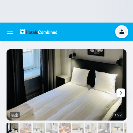
寝室
1/22