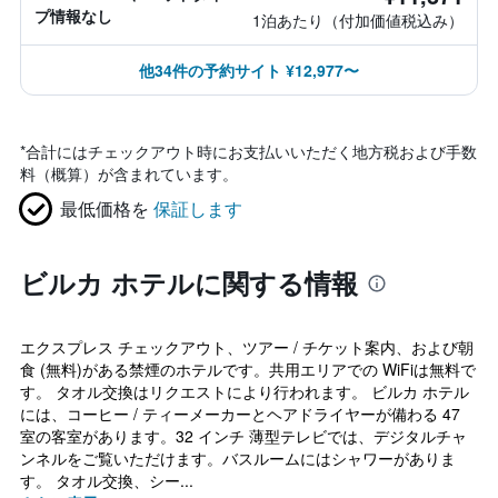
プ情報なし
1泊あたり（付加価値税込み）
他34件の予約サイト ¥12,977〜
*
合計にはチェックアウト時にお支払いいただく地方税および手数
料（概算）が含まれています。
最低価格を
保証します
ビルカ ホテルに関する情報
エクスプレス チェックアウト、ツアー / チケット案内、および朝
食 (無料)がある禁煙のホテルです。共用エリアでの WiFiは無料で
す。 タオル交換はリクエストにより行われます。 ビルカ ホテル
には、コーヒー / ティーメーカーとヘアドライヤーが備わる 47
室の客室があります。32 インチ 薄型テレビでは、デジタルチャ
ンネルをご覧いただけます。バスルームにはシャワーがありま
す。 タオル交換、シー...