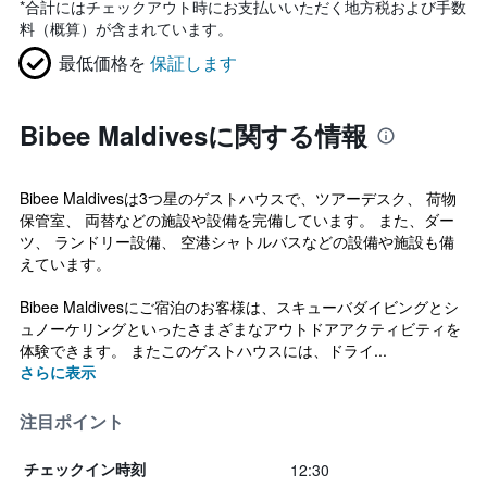
*
合計にはチェックアウト時にお支払いいただく地方税および手数
料（概算）が含まれています。
最低価格を
保証します
Bibee Maldivesに関する情報
Bibee Maldivesは3つ星のゲストハウスで、ツアーデスク、 荷物
保管室、 両替などの施設や設備を完備しています。 また、ダー
ツ、 ランドリー設備、 空港シャトルバスなどの設備や施設も備
えています。
Bibee Maldivesにご宿泊のお客様は、スキューバダイビングとシ
ュノーケリングといったさまざまなアウトドアアクティビティを
体験できます。 またこのゲストハウスには、ドライ...
さらに表示
注目ポイント
12:30
チェックイン時刻