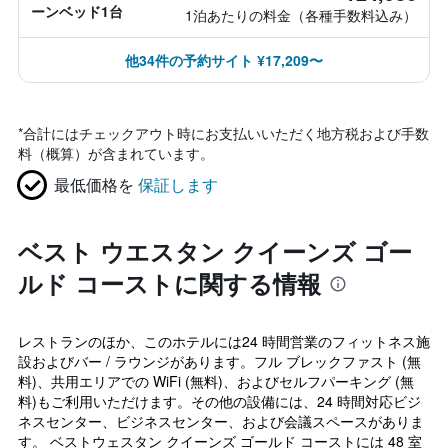
ーンベッド1台
1泊あたりの料金（各種手数料込み）
他34件の予約サイト ¥17,209〜
*
合計にはチェックアウト時にお支払いいただく地方税および手数
料（概算）が含まれています。
最低価格を
保証します
ベスト ウエスタン クイーンズ ゴー
ルド コーストに関する情報
レストランのほか、このホテルには24 時間営業のフィットネス施
設およびバー / ラウンジがあります。フル ブレックファスト (無
料)、共用エリアでの WiFi (無料)、およびセルフパーキング (無
料)もご利用いただけます。その他の設備には、24 時間対応ビジ
ネスセンター、ビジネスセンター、および会議スペースがありま
す。 ベストウェスタン クイーンズ ゴールド コーストには 48 室