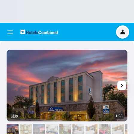
建物
1/28