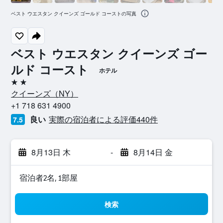
ベスト ウエスタン クイーンズ ゴールド コーストの写真
ベスト ウエスタン クイーンズ ゴー
ルド コースト
ホテル
2つ星
クイーンズ​（NY​）​
+1 718 631 4900
良い
実際の宿泊者による評価440​件
7.5
8月13日 木
-
8月14日 金
宿泊者2名, 1​部屋
検索