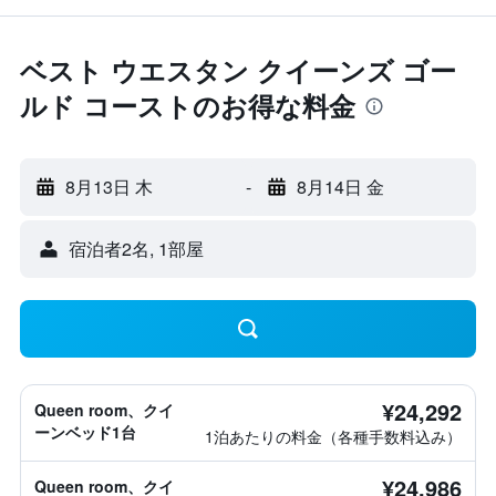
ベスト ウエスタン クイーンズ ゴー
ルド コーストのお得な料金
8月13日 木
-
8月14日 金
宿泊者2名, 1​部屋
¥24,292
Queen room、クイ
ーンベッド1台
1泊あたりの料金（各種手数料込み）
¥24,986
Queen room、クイ