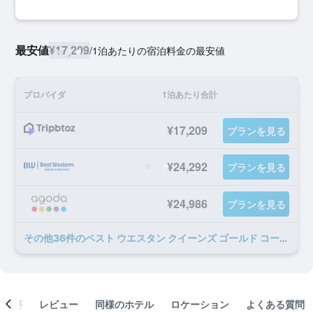
最安値
¥17,209
/
1泊あたりの宿泊料金の最安値
プロバイダ
1泊あたり合計
¥17,209
プランを見る
¥24,292
プランを見る
¥24,986
プランを見る
​その他36​件のベスト ウエスタン クイーンズ ゴールド コーストのオファー
概要
レビュー
同様のホテル
ロケーション
よくある質問