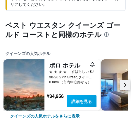
リアしてください。
ベスト ウエスタン クイーンズ ゴー
ルド コーストと同様のホテル
クイーンズの人気ホテル
ボロ ホテル
4つ星
すばらしい 8.4
38-28 27th Street, クイーンズ, NY, アメリカ合衆国
0.0km （市内中心部から）
¥34,956
詳細を見る
クイーンズの人気ホテルをさらに表示