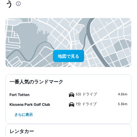
う
地図で見る
一番人気のランドマーク
5分 ドライブ
4.5km
Fort Totten
7分 ドライブ
5.3km
Kissena Park Golf Club
さらに表示
レンタカー