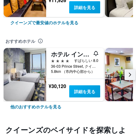
¥11,926
詳細を見る
クイーンズで最安値のホテルを見る
おすすめホテル
ホテル インディゴ フラッシング - ラガーディア by IHG
4つ星
すばらしい 8.0
36-03 Prince Street, クイーンズ, NY, アメリカ合衆国
5.8km （市内中心部から）
¥30,120
詳細を見る
他のおすすめホテルを見る
クイーンズ​のベイサイド​を探索しよ