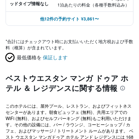
ッドタイプ情報なし
1泊あたりの料金（各種手数料込み）
他12件の予約サイト ¥3,861〜
*
合計にはチェックアウト時にお支払いいただく地方税および手数
料（概算）が含まれています。
最低価格を
保証します
ベストウエスタン マンガ ドゥア ホ
テル ＆ レジデンスに関する情報
このホテルには、屋外プール、レストラン、およびフィットネス
センターがあります。朝食ビュッフェ (無料)、共用エリアでの
WiFi (無料)、およびセルフパーキング (無料)もご利用いただけま
す。その他の設備には、バー / ラウンジ、コーヒーショップ / カ
フェ、およびマッサージ / トリートメント ルームがあります。 ベ
スト ウエスタン マンガドゥア ホテル アンド レジデンスには 168