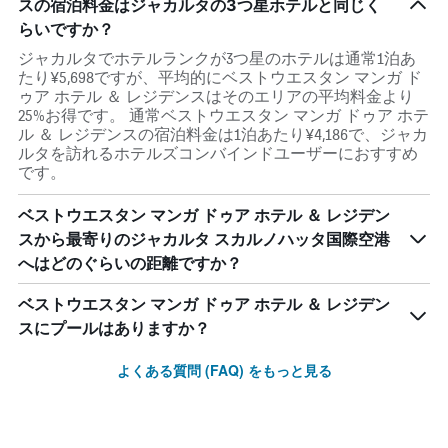
スの宿泊料金はジャカルタの3つ星ホテルと同じく
らいですか？
ジャカルタでホテルランクが3つ星のホテルは通常1泊あ
たり¥5,698ですが、平均的にベストウエスタン マンガ ド
ゥア ホテル ＆ レジデンスはそのエリアの平均料金より
25%お得です。 通常ベストウエスタン マンガ ドゥア ホテ
ル ＆ レジデンスの宿泊料金は1泊あたり¥4,186で、ジャカ
ルタを訪れるホテルズコンバインドユーザーにおすすめ
です。
ベストウエスタン マンガ ドゥア ホテル ＆ レジデン
スから最寄りのジャカルタ スカルノハッタ国際空港
へはどのぐらいの距離ですか？
ベストウエスタン マンガ ドゥア ホテル ＆ レジデン
スにプールはありますか？
よくある質問 (FAQ) をもっと見る