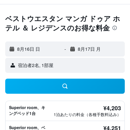
ベストウエスタン マンガ ドゥア ホ
テル ＆ レジデンスのお得な料金
8月16日 日
-
8月17日 月
宿泊者2名, 1​部屋
¥4,203
Superior room、キ
ングベッド1台
1泊あたりの料金（各種手数料込み）
¥4,251
Superior room、ベ