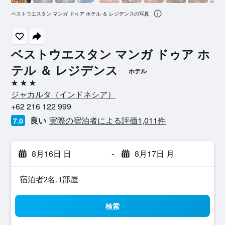
ベストウエスタン マンガ ドゥア ホテル ＆ レジデンスの写真
ベストウエスタン マンガ ドゥア ホ
テル ＆ レジデンス
ホテル
3つ星
ジャカルタ​（インドネシア​）​
+62 216 122 999
良い
実際の宿泊者による評価1,011​件
7.0
8月16日 日
-
8月17日 月
宿泊者2名, 1​部屋
検索