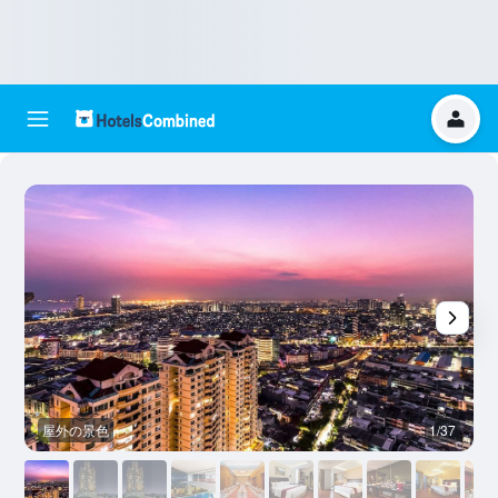
屋外の景色
1/37