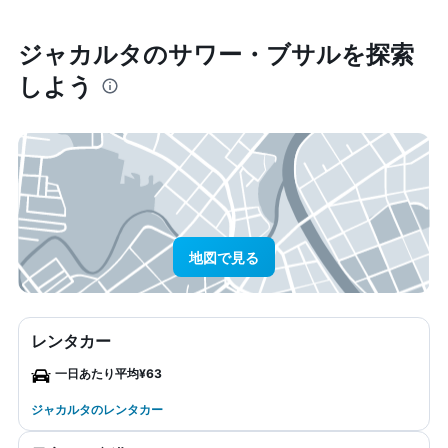
ジャカルタ​のサワー・ブサル​を探索
しよう
地図で見る
レンタカー
一日あたり平均¥63
ジャカルタのレンタカー