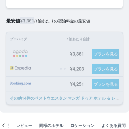
最安値
¥3,861
/
1泊あたりの宿泊料金の最安値
プロバイダ
1泊あたり合計
¥3,861
プランを見る
¥4,203
プランを見る
¥4,251
プランを見る
​その他14​件のベストウエスタン マンガ ドゥア ホテル ＆ レジデンスのオファー
概要
レビュー
同様のホテル
ロケーション
よくある質問