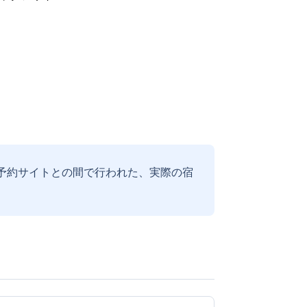
予約サイトとの間で行われた、実際の宿