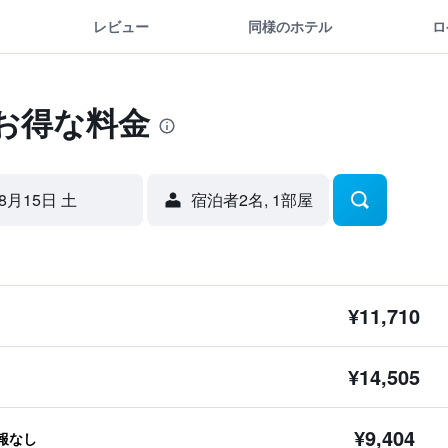
レビュー
同様のホテル
ロ
お得な料金
8月15日 土
宿泊者2名, 1​部屋
¥11,710
¥14,505
¥9,404
報なし