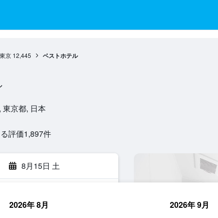
東京
12,445
ベストホテル
ル
京, 東京都, 日本
評価1,897​件
8月15日 土
2026年 8月
2026年 9月