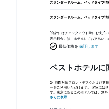
スタンダードルーム、ベッドタイプ情
スタンダードルーム、ベッドタイプ情
*
合計にはチェックアウト時にお支払い
表示料金には、ホテルにてお支払いい
最低価格を
保証します
ベストホテルに
24 時間対応フロントデスクおよび共用
ーをご利用いただけます。 客室には薄
す。東京にあるこのホテルでは、無料 W
さらに表示