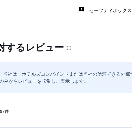
セーフティボックス
対するレビュー
。
当社は、ホテルズコンバインドまたは当社の信頼できる外部
のみからレビューを収集し、表示します。
7​件