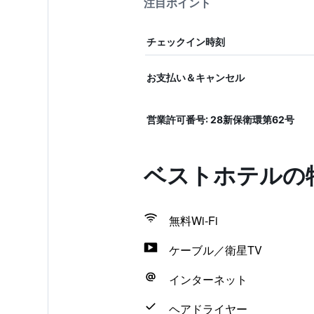
注目ポイント
チェックイン時刻
お支払い＆キャンセル
営業許可番号: 28新保衛環第62号
ベストホテルの
無料Wi-Fi
ケーブル／衛星TV
インターネット
ヘアドライヤー