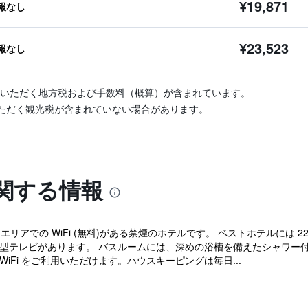
¥19,871
報なし
¥23,523
報なし
いただく地方税および手数料（概算）が含まれています。
ただく観光税が含まれていない場合があります。
関する情報
エリアでの WiFi (無料)がある禁煙のホテルです。 ベストホテルには
型テレビがあります。 バスルームには、深めの浴槽を備えたシャワー付
iFi をご利用いただけます。ハウスキーピングは毎日...