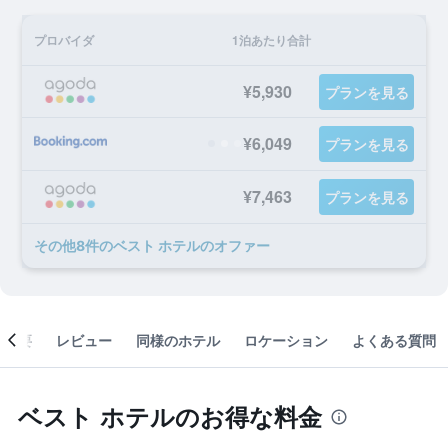
プロバイダ
1泊あたり合計
¥5,930
プランを見る
¥6,049
プランを見る
¥7,463
プランを見る
​その他8​件のベスト ホテルのオファー
概要
レビュー
同様のホテル
ロケーション
よくある質問
ベスト ホテルのお得な料金