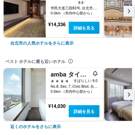
8.9
市民大道三段83号, 台北市, 台湾
0.0km （市内中心部から）
¥14,336
詳細を見る
台北市の人気ホテルをさらに表示
ベスト ホテルに最も近いホテル
amba タイペイ ソンシャン
4つ星
すばらしい 9.0
No.8, Sec. 7, Civic Blvd, 台北市, 台湾
0.5km （市内中心部から）
¥14,030
詳細を見る
近くのホテルをさらに表示