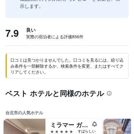
示します。
7.9
良い
実際の宿泊者による評価856​件
口コミは見つかりませんでした。口コミを見るには、絞り込
み条件を一部解除するか、検索条件を変更、またはすべてク
リアしてください。
ベスト ホテルと同様のホテル
台北市の人気ホテル
ミラマー ガーデン タイペイ
5つ星
すばらしい