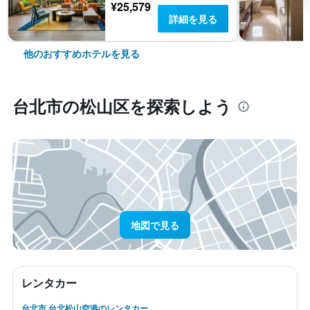
¥25,579
詳細を見る
他のおすすめホテルを見る
台北市​の松山区​を探索しよう
地図で見る
レンタカー
台北市 台北松山空港のレンタカー