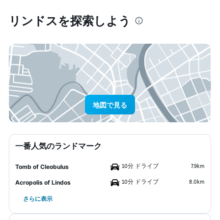
リンドス​を探索しよう
地図で見る
一番人気のランドマーク
10分 ドライブ
7.9km
Tomb of Cleobulus
10分 ドライブ
8.0km
Acropolis of Lindos
さらに表示