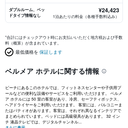
¥24,423
ダブルルーム、ベッ
ドタイプ情報なし
1泊あたりの料金（各種手数料込み）
*
合計にはチェックアウト時にお支払いいただく地方税および手数
料（概算）が含まれています。
最低価格を
保証します
ベルメア ホテルに関する情報
ビーチにあるこのホテルでは、フィットネスセンターや子供用プ
ールなどの便利な設備やサービスをご利用いただけます。 ベルメ
ア ホテルには 50 室の客室があり、冷房、セーフティボックス、
ヘアドライヤーをご利用いただけます。 客室には、バルコニーま
たはパティオがあります。客室は、それぞれ異なるインテリアで
まとめられています。ベッドには高級寝具があります。 32 イン
チ 液晶テレビでは、デジタルチャンネル...
さらに表示