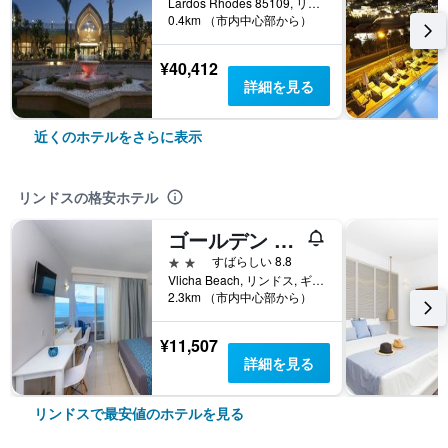
Lardos Rhodes 85109, リンドス, ギリシャ
0.4km （市内中心部から）
¥40,412
詳細を見る
近くのホテルをさらに表示
リンドスの格安ホテル
ゴールデン ビュー ステュディオズ
2つ星
すばらしい 8.8
Vlicha Beach, リンドス, ギリシャ
2.3km （市内中心部から）
¥11,507
詳細を見る
リンドスで最安値のホテルを見る