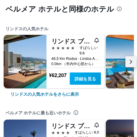
ベルメア ホテルと同様のホテル
リンドスの人気ホテル
リンドス ブル ラグジュアリー ホテル & スイーツ - アダルト オンリー
5つ星
すばらしい
9.6
46.5 Km Rodos - Lindos Avenue, リンドス, ギリシャ
0.0km （市内中心部から）
¥62,207
詳細を見る
リンドスの人気ホテルをさらに表示
ベルメア ホテルに最も近いホテル
リンドス プリンセス ビーチ ホテル オール インクルーシブ
4つ星
すばらしい 9.0