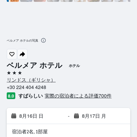
ベルメア ホテルの写真
ベルメア ホテル
ホテル
3つ星
リンドス​（ギリシャ​）​
+30 224 404 4248
すばらしい
実際の宿泊者による評価700​件
8.0
8月16日 日
-
8月17日 月
宿泊者2名, 1​部屋