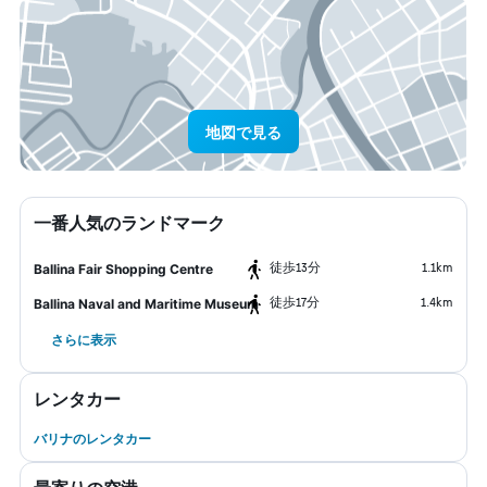
地図で見る
一番人気のランドマーク
​徒歩13分
1.1km
Ballina Fair Shopping Centre
​徒歩17分
1.4km
Ballina Naval and Maritime Museum
さらに表示
レンタカー
バリナのレンタカー