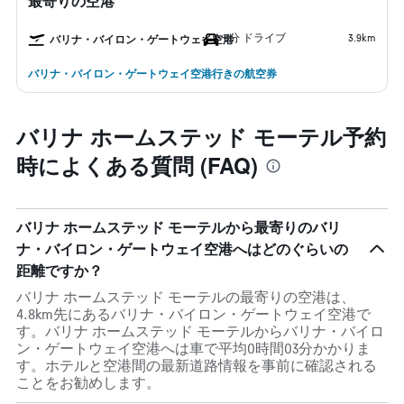
最寄りの空港
6分 ドライブ
3.9km
バリナ・バイロン・ゲートウェイ空港
バリナ・バイロン・ゲートウェイ空港行きの航空券
バリナ ホームステッド モーテル予約
時によくある質問 (FAQ)
バリナ ホームステッド モーテルから最寄りのバリ
ナ・バイロン・ゲートウェイ空港へはどのぐらいの
距離ですか？
バリナ ホームステッド モーテルの最寄りの空港は、
4.8km先にあるバリナ・バイロン・ゲートウェイ空港で
す。バリナ ホームステッド モーテルからバリナ・バイロ
ン・ゲートウェイ空港へは車で平均0時間03分かかりま
す。ホテルと空港間の最新道路情報を事前に確認される
ことをお勧めします。