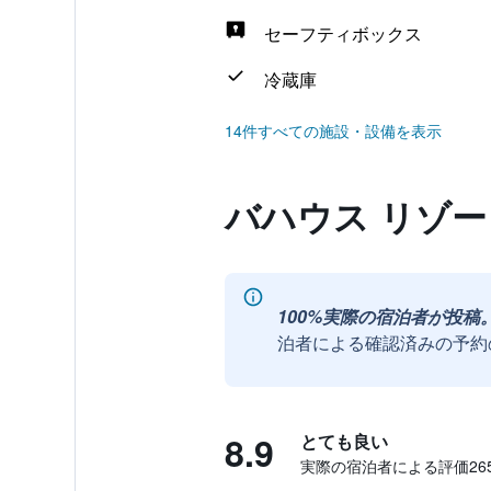
セーフティボックス
冷蔵庫
14件すべての施設・設備を表示
バハウス リゾ
100%実際の宿泊者が投稿
泊者による確認済みの予約
8.9
とても良い
実際の宿泊者による評価265