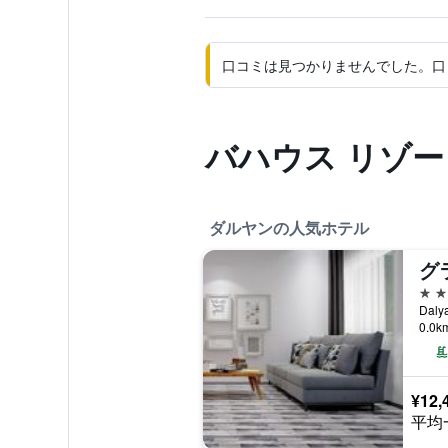
口コミは見つかりませんでした。口
バハウス リゾ
ダルヤンの人気ホテル
4つ
0.0
¥12,
平均