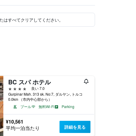
たはすべてクリアしてください。
BC スパ ホテル
4つ星
良い 7.0
Gurpinar Mah. 313 sk. No:7, ダルヤン, トルコ
0.0km （市内中心部から）
プール
無料Wi-Fi
Parking
¥10,561
詳細を見る
平均一泊当たり