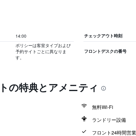
14:00
チェックアウト時刻
ポリシーは客室タイプおよび
予約サイトごとに異なりま
フロントデスクの番号
す。
ートの特典とアメニティ
無料Wi-Fi
ランドリー設備
フロント24時間営