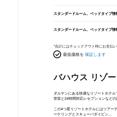
スタンダードルーム、ベッドタイプ情
スタンダードルーム、ベッドタイプ情
*
合計にはチェックアウト時にお支払い
最低価格を
保証します
バハウス リゾ
ダルヤンにある快適なリゾートホテル
管室と24時間対応レセプションなど
この4つ星リゾートホテルにはツアー
ーケリングとスキューバダイビン...