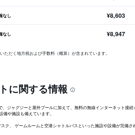
¥8,603
報なし
¥8,947
報なし
いただく地方税および手数料（概算）が含まれています。
ートに関する情報
で、ジャグジーと屋外プールに加えて、無料の無線インターネット接続も
の設備や施設も備えています。
デスク、 ゲームルームと空港シャトルバスといった施設や設備が完備さ