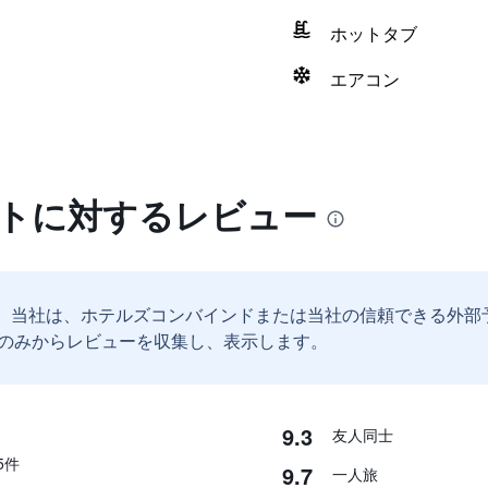
ホットタブ
エアコン
ートに対するレビュー
。
当社は、ホテルズコンバインドまたは当社の信頼できる外部
のみからレビューを収集し、表示します。
9.3
友人同士
​件
9.7
一人旅