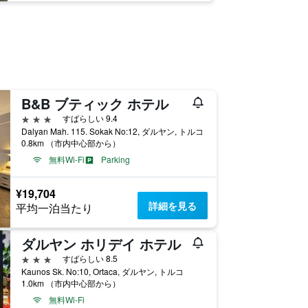
B&B ブティック ホテル
3つ星
すばらしい 9.4
Dalyan Mah. 115. Sokak No:12, ダルヤン, トルコ
0.8km （市内中心部から）
無料Wi-Fi
Parking
¥19,704
詳細を見る
平均一泊当たり
ダルヤン ホリデイ ホテル
3つ星
すばらしい 8.5
Kaunos Sk. No:10, Ortaca, ダルヤン, トルコ
1.0km （市内中心部から）
無料Wi-Fi