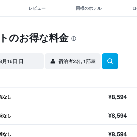
レビュー
同様のホテル
ロ
ートのお得な料金
8月16日 日
宿泊者2名, 1​部屋
¥8,594
報なし
¥8,594
報なし
¥8,594
報なし