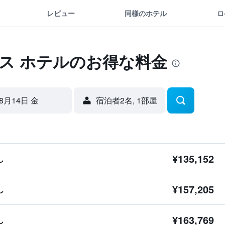
レビュー
同様のホテル
ロ
ス ホテルのお得な料金
8月14日 金
宿泊者2名, 1​部屋
¥135,152
し
¥157,205
し
¥163,769
し