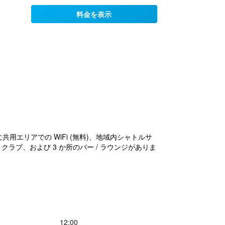
料金を表示
用エリアでの WiFi (無料)、地域内シャトルサ
クラブ、および 3 か所のバー / ラウンジがありま
12:00