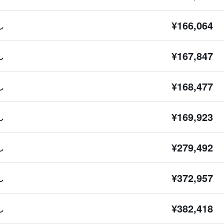
¥166,064
し
¥167,847
し
¥168,477
し
¥169,923
し
¥279,492
し
¥372,957
し
¥382,418
し