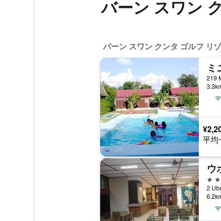
バーン スワン 
バーン スワン クンタ ゴルフ 
219
3.3
¥2,2
平均
ウ
3つ
6.2