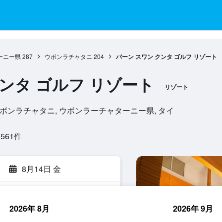
ーニー県
287
ウボンラチャタニ
204
バーン スワン クンタ ゴルフ リゾート
クンタ ゴルフ リゾート
リゾート
t Rd., , ウボンラチャタニ, ウボンラーチャターニー県, タイ
61​件
8月14日 金
2026年 8月
2026年 9月