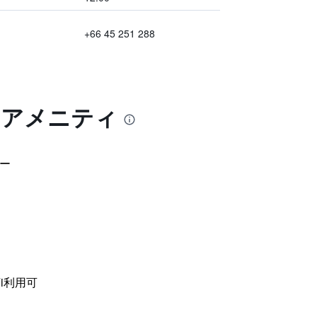
+66 45 251 288
とアメニティ
ー
i利用可