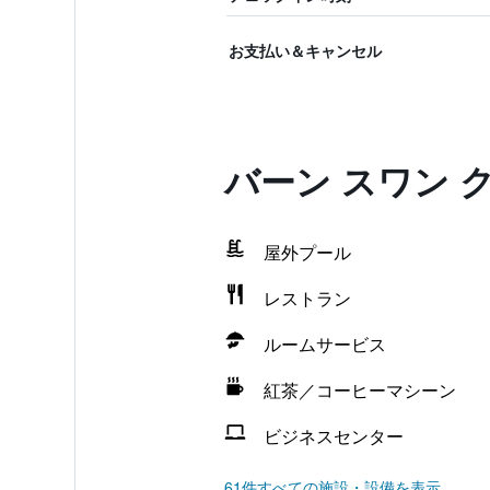
お支払い＆キャンセル
バーン スワン 
屋外プール
レストラン
ルームサービス
紅茶／コーヒーマシーン
ビジネスセンター
61件すべての施設・設備を表示