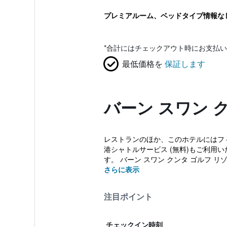
プレミアルーム、ベッドタイプ情報な
*
合計にはチェックアウト時にお支払い
最低価格を
保証します
バーン スワン 
レストランのほか、このホテルにはフィッ
港シャトルサービス (無料)もご利用
す。 バーン スワン クンタ ゴルフ リ
さらに表示
注目ポイント
チェックイン時刻