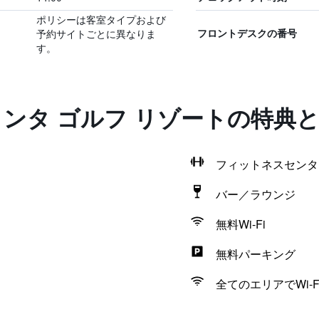
ポリシーは客室タイプおよび
予約サイトごとに異なりま
フロントデスクの番号
す。
クンタ ゴルフ リゾートの特典
フィットネスセンタ
バー／ラウンジ
無料Wi-Fi
無料パーキング
全てのエリアでWi-F