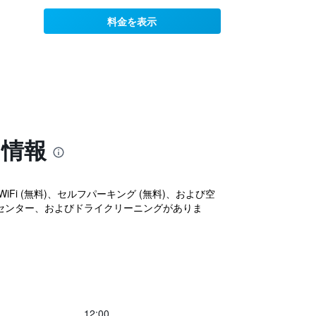
料金を表示
る情報
i (無料)、セルフパーキング (無料)、および空
スセンター、およびドライクリーニングがありま
12:00