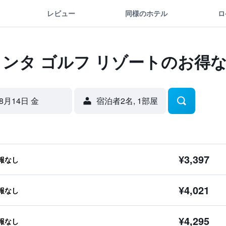
レビュー
同様のホテル
ロ
クンタ ゴルフ リゾートのお得
8月14日 金
宿泊者2名, 1​部屋
¥3,397
報なし
¥4,021
報なし
¥4,295
報なし