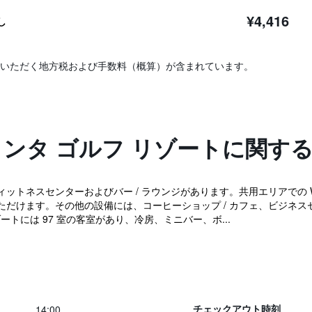
¥4,416
し
いただく地方税および手数料（概算）が含まれています。
クンタ ゴルフ リゾートに関す
トネスセンターおよびバー / ラウンジがあります。共用エリアでの WiF
いただけます。その他の設備には、コーヒーショップ / カフェ、ビジネ
ゾートには 97 室の客室があり、冷房、ミニバー、ボ...
14:00
チェックアウト時刻