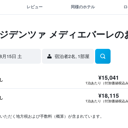
レビュー
同様のホテル
ロ
レジデンツァ メディエバーレの
8月15日 土
宿泊者2名, 1​部屋
¥15,041
し
1泊あたり（付加価値税込
¥18,115
し
1泊あたり（付加価値税込
いただく地方税および手数料（概算）が含まれています。