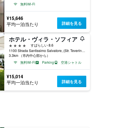
無料Wi-Fi
¥15,646
詳細を見る
平均一泊当たり
ホテル・ヴィラ・ソフィア
4つ星
すばらしい 8.6
1100 Strada Santissimo Salvatore, (Str. Teverina) Viterbo, ヴィテルボ, ヴィテルボ県, イタリア
3.3km （市内中心部から）
無料Wi-Fi
Parking
空港シャトル
¥15,014
詳細を見る
平均一泊当たり