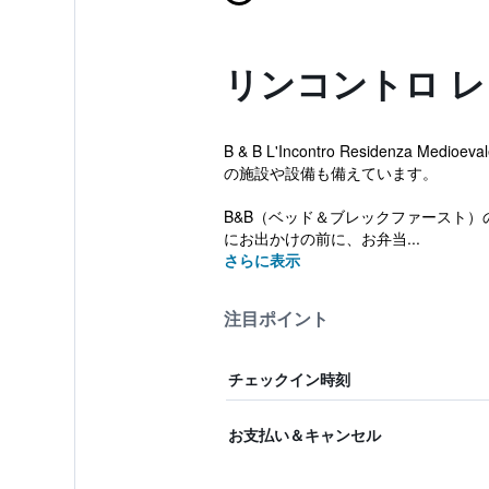
リンコントロ 
B & B L'Incontro Resid
の施設や設備も備えています。
B&B（ベッド＆ブレックファースト
にお出かけの前に、お弁当...
さらに表示
注目ポイント
チェックイン時刻
お支払い＆キャンセル