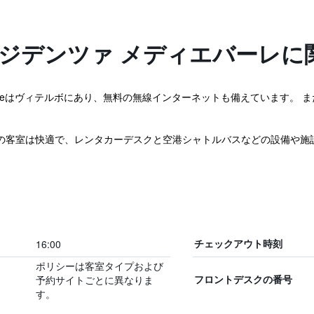
レジデンツァ メディエバーレに
enza Medioevaleはヴィテルボにあり、無料の無線インターネットも備えてい
）の客室は快適で、レンタカーデスクと空港シャトルバスなどの設備や施
16:00
チェックアウト時刻
ポリシーは客室タイプおよび
予約サイトごとに異なりま
フロントデスクの番号
す。