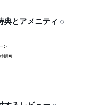
特典とアメニティ
ーン
i利用可
対するレビュー