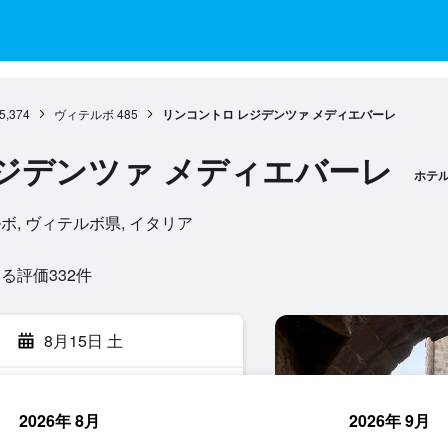
5,374
ヴィテルボ
485
リンコントロ レジデンツァ メディエバーレ
ジデンツァ メディエバーレ
ホテ
, ヴィテルボ, ヴィテルボ県, イタリア
評価332​件
8月15日 土
2026年 8月
2026年 9月