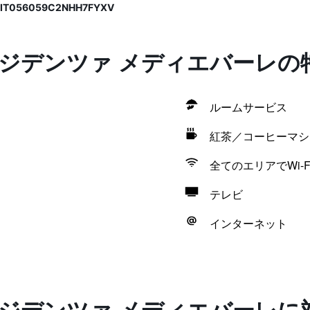
IT056059C2NHH7FYXV
レジデンツァ メディエバーレの
ルームサービス
紅茶／コーヒーマシ
全てのエリアでWi-F
テレビ
インターネット
レジデンツァ メディエバーレに