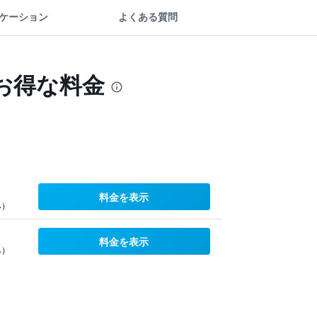
ケーション
よくある質問
お得な料金
料金を表示
み）
料金を表示
み）