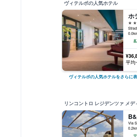
ヴィテルボの人気ホテル
4つ
0.0
¥36,
平均
ヴィテルボの人気ホテルをさらに
リンコントロ レジデンツァ メ
B
0.2