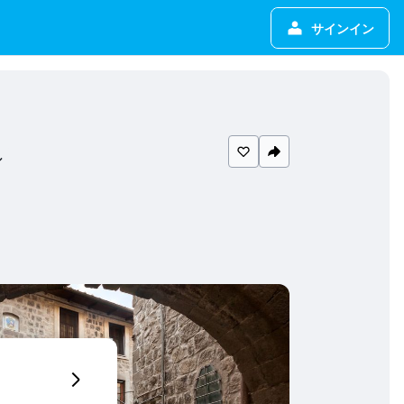
サインイン
ル