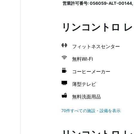
営業許可番号: 056059-ALT-00144, 
リンコントロ 
フィットネスセンター
無料Wi-Fi
コーヒーメーカー
薄型テレビ
無料洗面用品
70件すべての施設・設備を表示
リンコントロ 