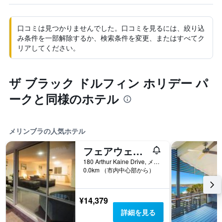
口コミは見つかりませんでした。口コミを見るには、絞り込
み条件を一部解除するか、検索条件を変更、またはすべてク
リアしてください。
ザ ブラック ドルフィン ホリデー パ
ークと同様のホテル
メリンブラの人気ホテル
フェアウェイ モーター イン
180 Arthur Kaine Drive, メリンブラ, NSW, オーストラリア
0.0km （市内中心部から）
¥14,379
詳細を見る