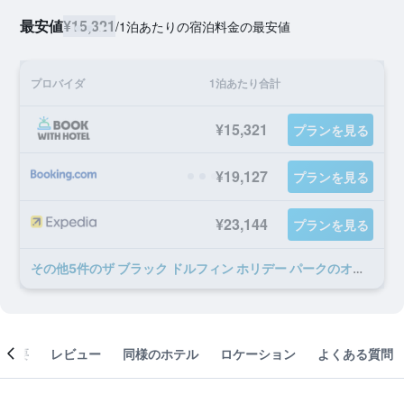
最安値
¥15,321
/
1泊あたりの宿泊料金の最安値
プロバイダ
1泊あたり合計
¥15,321
プランを見る
¥19,127
プランを見る
¥23,144
プランを見る
​その他5​件のザ ブラック ドルフィン ホリデー パークのオファー
概要
レビュー
同様のホテル
ロケーション
よくある質問