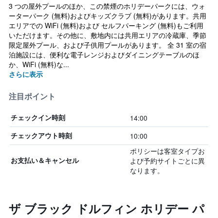
3 つの屋外プールのほか、この禁煙のホリデーパークには、ウォ
ーターパーク (無料)およびキッズクラブ (無料)があります。共用
エリアでの WiFi (無料)および セルフパーキング (無料)もご利用
いただけます。その他に、敷地内には共用エリアの冷蔵庫、季節
限定屋外プール、および子供用プールがあります。 全 31 室の宿
泊施設には、便利な電子レンジおよびダイニングテーブルのほ
か、WiFi (無料)な...
さらに表示
注目ポイント
14:00
チェックイン時刻
10:00
チェックアウト時刻
ポリシーは客室タイプお
よび予約サイトごとに異
お支払い＆キャンセル
なります。
ザ ブラック ドルフィン ホリデー パ