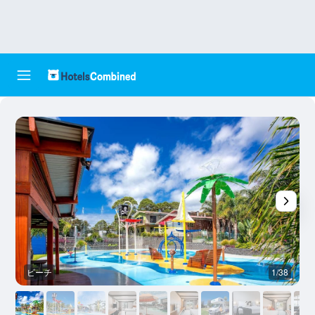
ビーチ
1/38