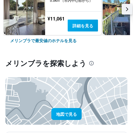
5.5km （市内中心部から）
¥11,061
詳細を見る
メリンブラで最安値のホテルを見る
メリンブラ​を探索しよう
地図で見る