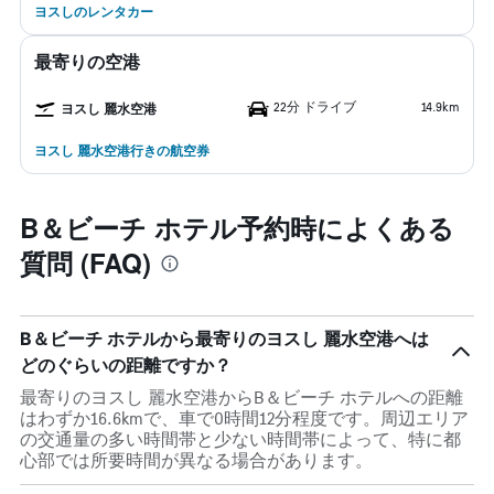
ヨスしのレンタカー
最寄りの空港
22分 ドライブ
14.9km
ヨスし 麗水空港
ヨスし 麗水空港行きの航空券
B＆ビーチ ホテル予約時によくある
質問 (FAQ)
B＆ビーチ ホテルから最寄りのヨスし 麗水空港へは
どのぐらいの距離ですか？
最寄りのヨスし 麗水空港からB＆ビーチ ホテルへの距離
はわずか16.6kmで、車で0時間12分程度です。周辺エリア
の交通量の多い時間帯と少ない時間帯によって、特に都
心部では所要時間が異なる場合があります。