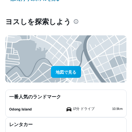
ヨスし​を探索しよう
地図で見る
一番人気のランドマーク
17分 ドライブ
10.9km
Odong Island
レンタカー