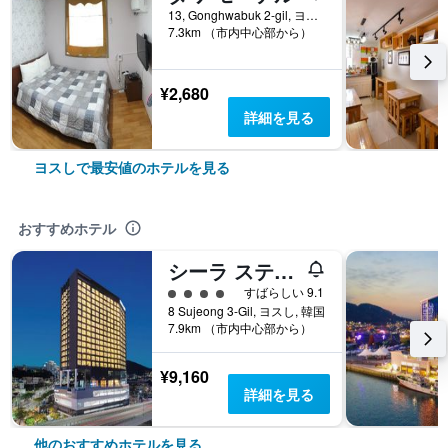
13, Gonghwabuk 2-gil, ヨスし, 韓国
7.3km （市内中心部から）
¥2,680
詳細を見る
ヨスしで最安値のホテルを見る
おすすめホテル
シーラ ステイ ヨス エキスポ ステーション
4​クラス評価
すばらしい 9.1
8 Sujeong 3-Gil, ヨスし, 韓国
7.9km （市内中心部から）
¥9,160
詳細を見る
他のおすすめホテルを見る