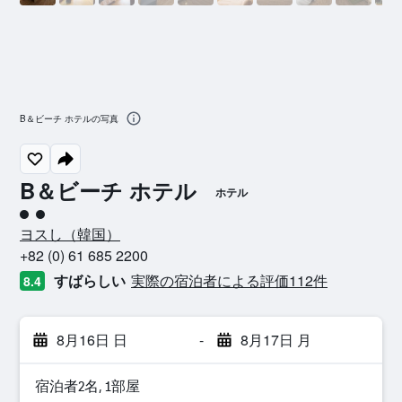
B＆ビーチ ホテルの写真
B＆ビーチ ホテル
ホテル
2​クラス評価
ヨスし​（韓国​）​
+82 (0) 61 685 2200
すばらしい
実際の宿泊者による評価112​件
8.4
8月16日 日
-
8月17日 月
宿泊者2名, 1​部屋