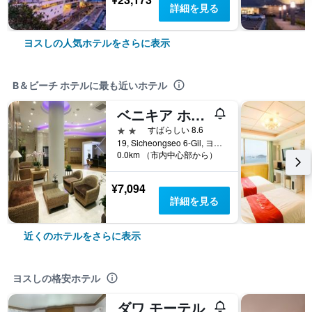
詳細を見る
ヨスしの人気ホテルをさらに表示
B＆ビーチ ホテルに最も近いホテル
ベニキア ホテル ヨス
2つ星
すばらしい 8.6
19, Sicheongseo 6-Gil, ヨスし, 韓国
0.0km （市内中心部から）
¥7,094
詳細を見る
近くのホテルをさらに表示
ヨスしの格安ホテル
ダワ モーテル