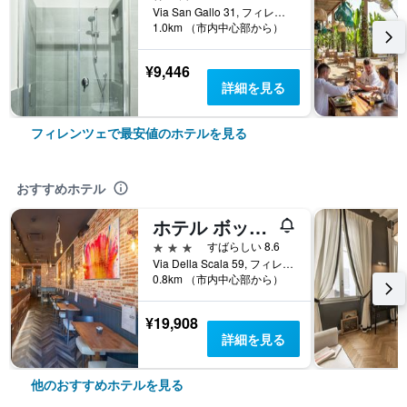
Via San Gallo 31, フィレンツェ, トスカーナ州, イタリア
1.0km （市内中心部から）
¥9,446
詳細を見る
フィレンツェで最安値のホテルを見る
おすすめホテル
ホテル ボッカチオ
3つ星
すばらしい 8.6
Via Della Scala 59, フィレンツェ, トスカーナ州, イタリア
0.8km （市内中心部から）
¥19,908
詳細を見る
他のおすすめホテルを見る