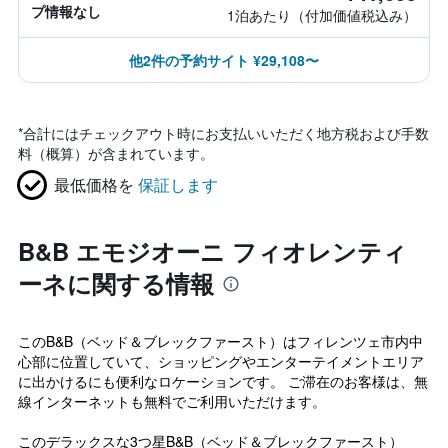
プ情報なし
1泊あたり（付加価値税込み）
他2件の予約サイト ¥29,108〜
*
合計にはチェックアウト時にお支払いいただく地方税および手数
料（概算）が含まれています。
最低価格を
保証します
B&B エモジオーニ フィオレンティ
ーネに関する情報
このB&B（ベッド＆ブレックファースト）はフィレンツェ市内中
心部に位置していて、ショッピングやエンターテイメントエリア
に出かけるにも便利なロケーションです。 ご滞在のお客様は、無
線インターネットも無料でご利用いただけます。
このデラックスな3つ星B&B（ベッド＆ブレックファースト）