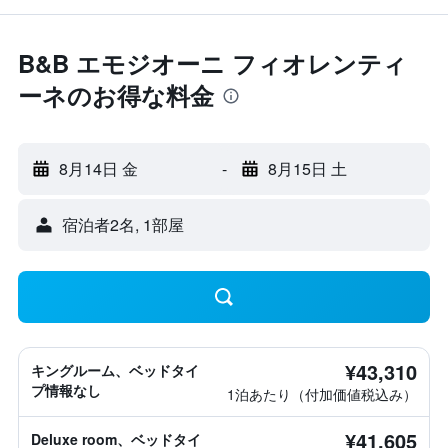
B&B エモジオーニ フィオレンティ
ーネのお得な料金
8月14日 金
-
8月15日 土
宿泊者2名, 1​部屋
¥43,310
キングルーム、ベッドタイ
プ情報なし
1泊あたり（付加価値税込み）
¥41,605
Deluxe room、ベッドタイ