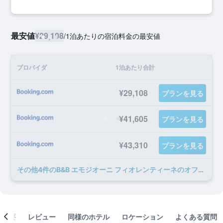
最安値
¥29,108
/
1泊あたりの宿泊料金の最安値
プロバイダ
1泊あたり合計
¥29,108
プランを見る
¥41,605
プランを見る
¥43,310
プランを見る
​その他4​件のB&B エモジオーニ フィオレンティーネのオファー
概要
レビュー
同様のホテル
ロケーション
よくある質問