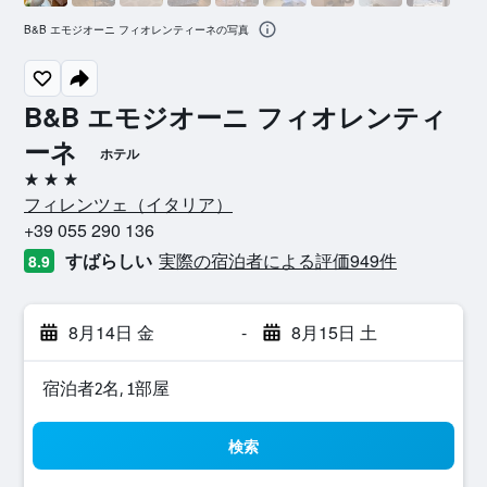
B&B エモジオーニ フィオレンティーネの写真
B&B エモジオーニ フィオレンティ
ーネ
ホテル
3つ星
フィレンツェ​（イタリア​）​
+39 055 290 136
すばらしい
実際の宿泊者による評価949​件
8.9
8月14日 金
-
8月15日 土
宿泊者2名, 1​部屋
検索