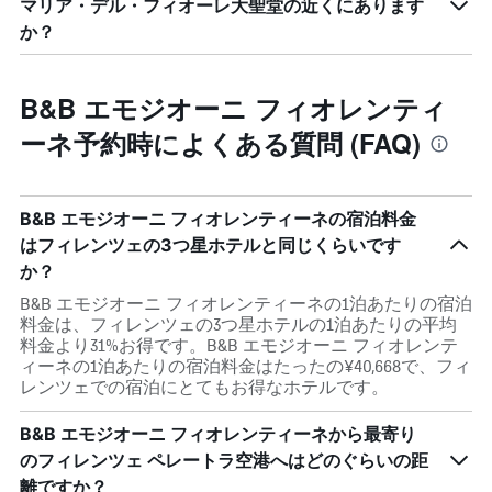
マリア・デル・フィオーレ大聖堂の近くにあります
か？
B&B エモジオーニ フィオレンティ
ーネ予約時によくある質問 (FAQ)
B&B エモジオーニ フィオレンティーネの宿泊料金
はフィレンツェの3つ星ホテルと同じくらいです
か？
B&B エモジオーニ フィオレンティーネの1泊あたりの宿泊
料金は、フィレンツェの3つ星ホテルの1泊あたりの平均
料金より31%お得です。B&B エモジオーニ フィオレンテ
ィーネの1泊あたりの宿泊料金はたったの¥40,668で、フィ
レンツェでの宿泊にとてもお得なホテルです。
B&B エモジオーニ フィオレンティーネから最寄り
のフィレンツェ ペレートラ空港へはどのぐらいの距
離ですか？