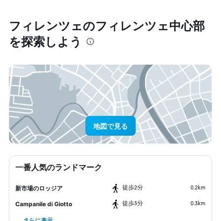
フィレンツェ​のフィレンツェ中心部​
を探索しよう
地図で見る
一番人気のランドマーク
​徒歩2分
0.2km
新市場のロッジア
​徒歩3分
0.3km
Campanile di Giotto
さらに表示