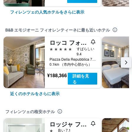
フィレンツェの人気ホテルをさらに表示
B&B エモジオーニ フィオレンティーネに最も近いホテル
ロッコ フォルテ ホテル サボイ
5つ星
すばらしい
9.4
Piazza Della Repubblica 7, フィレンツェ, トスカーナ州, イタリア
0.1km （市内中心部から）
¥188,366
詳細を見
る
近くのホテルをさらに表示
フィレンツェの格安ホテル
ロッジャ フィオレンティーナ
1つ星
良い 7.1