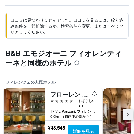
口コミは見つかりませんでした。口コミを見るには、絞り込
み条件を一部解除するか、検索条件を変更、またはすべてク
リアしてください。
B&B エモジオーニ フィオレンティ
ーネと同様のホテル
フィレンツェの人気ホテル
フローレン オテル
5つ星
すばらしい
8.9
17 Via Panzani, フィレンツェ, トスカーナ州, イタリア
0.0km （市内中心部から）
¥48,548
詳細を見る