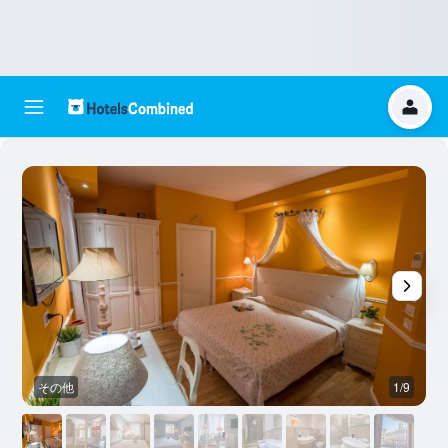
その他
1/9