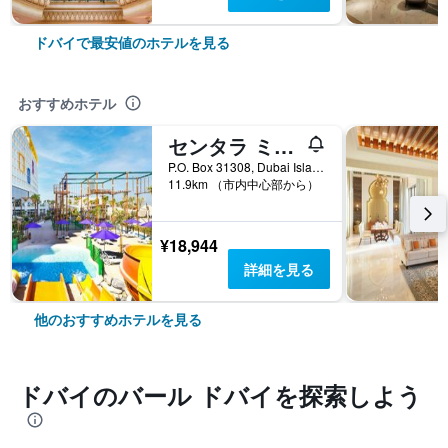
ドバイで最安値のホテルを見る
おすすめホテル
センタラ ミラージュ ビーチ リゾート ドバイ
P.O. Box 31308, Dubai Islands, Dubai, United Arab Emirates, ドバイ, アラブ首長国連邦
11.9km （市内中心部から）
¥18,944
詳細を見る
他のおすすめホテルを見る
ドバイ​のバール ドバイ​を探索しよう