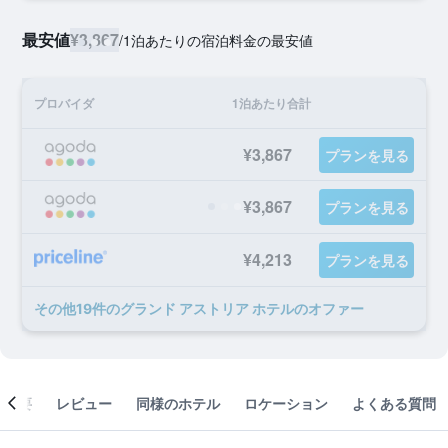
最安値
¥3,867
/
1泊あたりの宿泊料金の最安値
プロバイダ
1泊あたり合計
¥3,867
プランを見る
¥3,867
プランを見る
¥4,213
プランを見る
​その他19​件のグランド アストリア ホテルのオファー
概要
レビュー
同様のホテル
ロケーション
よくある質問