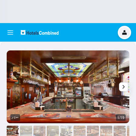
バー
1/19