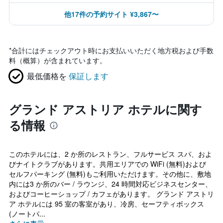
他17件の予約サイト ¥3,867〜
*
合計にはチェックアウト時にお支払いいただく地方税および手数
料（概算）が含まれています。
最低価格を
保証します
グランド アストリア ホテルに関す
る情報
このホテルには、2 か所のレストラン、フルサービス スパ、およ
びナイトクラブがあります。共用エリアでの WiFi (無料)および
セルフパーキング (無料)もご利用いただけます。その他に、敷地
内には3 か所のバー / ラウンジ、24 時間対応ビジネスセンター、
およびコーヒーショップ / カフェがあります。 グランド アストリ
ア ホテルには 95 室の客室があり、冷房、セーフティボックス
(ノートパ...