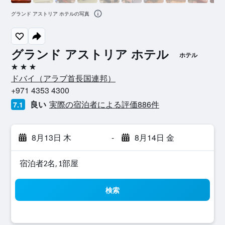
グランド アストリア ホテルの写真
グランド アストリア ホテル
ホテル
3つ星
ドバイ​（アラブ首長国連邦​）​
+971 4353 4300
良い
実際の宿泊者による評価886​件
7.1
8月13日 木
-
8月14日 金
宿泊者2名, 1​部屋
検索