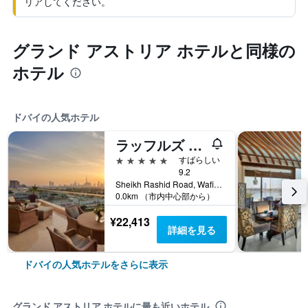
リアしてください。
グランド アストリア ホテルと同様の
ホテル
ドバイの人気ホテル
ラッフルズ ドバイ
5つ星
すばらしい
9.2
Sheikh Rashid Road, Wafi, PO Box 121800, ドバイ, アラブ首長国連邦
0.0km （市内中心部から）
¥22,413
詳細を見る
ドバイの人気ホテルをさらに表示
グランド アストリア ホテルに最も近いホテル