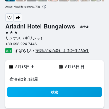
Ariadni Hotel Bungalowsの写真
Ariadni Hotel Bungalows
ホテル
3つ星
リメナス​（ギリシャ​）​
+30 698 224 7446
すばらしい
実際の宿泊者による評価280​件
8.1
8月15日 土
-
8月16日 日
宿泊者2名, 1​部屋
検索