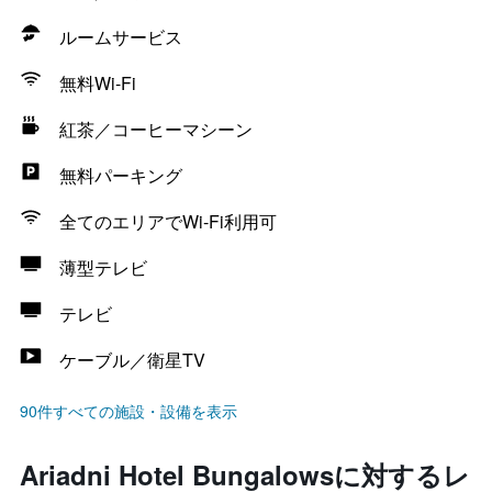
ルームサービス
無料Wi-Fi
紅茶／コーヒーマシーン
無料パーキング
全てのエリアでWi-Fi利用可
薄型テレビ
テレビ
ケーブル／衛星TV
90件すべての施設・設備を表示
Ariadni Hotel Bungalowsに対するレ