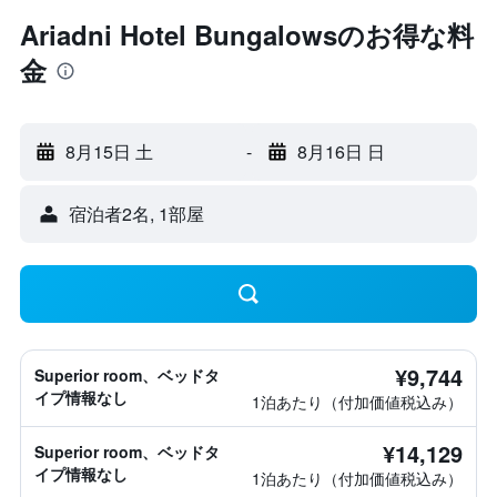
Ariadni Hotel Bungalowsのお得な料
金
8月15日 土
-
8月16日 日
宿泊者2名, 1​部屋
¥9,744
Superior room、ベッドタ
イプ情報なし
1泊あたり（付加価値税込み）
¥14,129
Superior room、ベッドタ
イプ情報なし
1泊あたり（付加価値税込み）