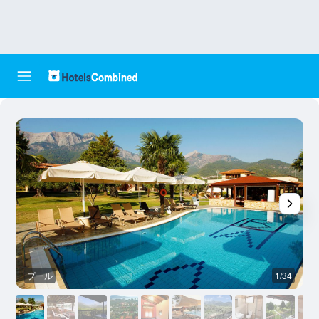
プール
1/34