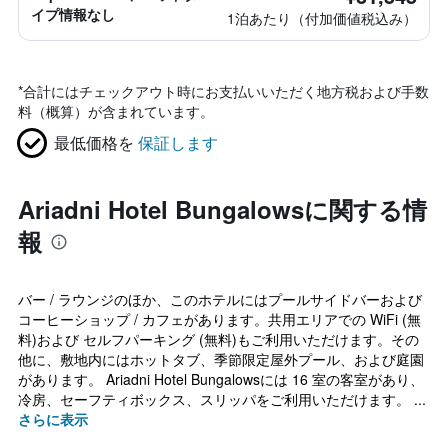
イプ情報なし
1泊あたり（付加価値税込み）
*
合計にはチェックアウト時にお支払いいただく地方税および手数
料（概算）が含まれています。
最低価格を
保証します
Ariadni Hotel Bungalowsに関する情
報
バー / ラウンジのほか、このホテルにはプールサイドバーおよび
コーヒーショップ / カフェがあります。共用エリアでの WiFi (無
料)および セルフパーキング (無料)もご利用いただけます。その
他に、敷地内にはホットタブ、季節限定屋外プール、および庭園
があります。 Ariadni Hotel Bungalowsには 16 室の客室があり、
冷房、セーフティボックス、スリッパをご利用いただけます。 ...
さらに表示