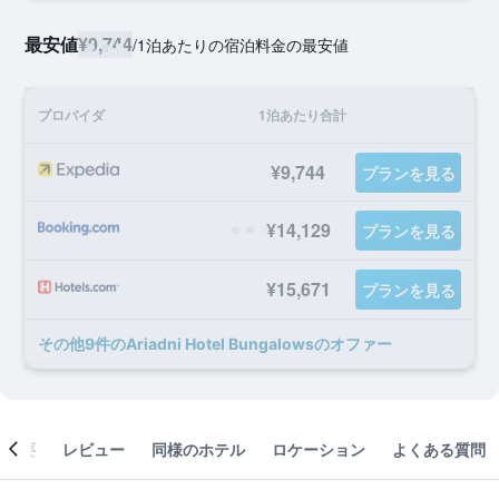
最安値
¥9,744
/
1泊あたりの宿泊料金の最安値
プロバイダ
1泊あたり合計
¥9,744
プランを見る
¥14,129
プランを見る
¥15,671
プランを見る
​その他9​件のAriadni Hotel Bungalowsのオファー
概要
レビュー
同様のホテル
ロケーション
よくある質問