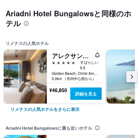
Ariadni Hotel Bungalowsと同様のホ
テル
リメナスの人気ホテル
アレクサンドラ ゴールデン ブティック ホテル
5つ星
すばらしい
9.5
Golden Beach, Chrisi Ammoudia, リメナス, ギリシャ
0.0km （市内中心部から）
¥46,850
詳細を見る
リメナスの人気ホテルをさらに表示
Ariadni Hotel Bungalowsに最も近いホテル