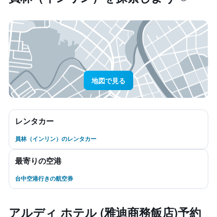
地図で見る
レンタカー
員林（インリン）のレンタカー
最寄りの空港
台中空港行きの航空券
アルディ ホテル (雅迪商務飯店)予約