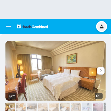
寝室
1/10