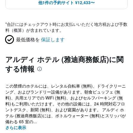
他1件の予約サイト ¥12,433〜
*
合計にはチェックアウト時にお支払いいただく地方税および手数
料（概算）が含まれています。
最低価格を
保証します
アルディ ホテル (雅迪商務飯店)に関
する情報
この禁煙のホテルには、レンタル自転車 (無料)、ドライクリーニ
ング、およびランドリー設備があります。朝食ビュッフェ (無
料)、共用エリアでの WiFi (無料)、およびセルフパーキング (無
料)もご利用いただけます。その他の設備には、24 時間対応フロ
ントデスク、新聞 (無料)、および庭園があります。 アルディ ホ
テル (雅迪商務飯店)には、ボトルウォーター (無料)とスリッパが
備わる 65 室の...
さらに表示