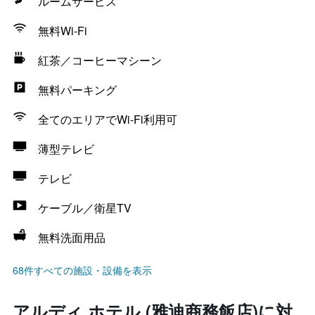
ルームサービス
無料Wi-Fi
紅茶／コーヒーマシーン
無料パーキング
全てのエリアでWi-Fi利用可
薄型テレビ
テレビ
ケーブル／衛星TV
無料洗面用品
68件すべての施設・設備を表示
アルディ ホテル (雅迪商務飯店)に対