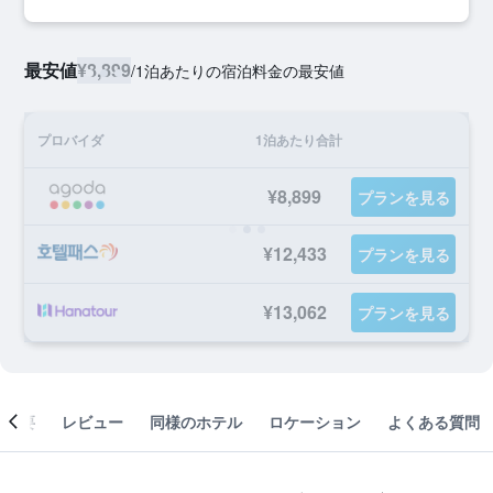
最安値
¥8,899
/
1泊あたりの宿泊料金の最安値
プロバイダ
1泊あたり合計
¥8,899
プランを見る
¥12,433
プランを見る
¥13,062
プランを見る
概要
レビュー
同様のホテル
ロケーション
よくある質問