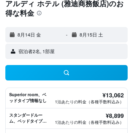
アルディ ホテル (雅迪商務飯店)のお
得な料金
8月14日 金
-
8月15日 土
宿泊者2名, 1​部屋
¥13,062
Superior room、ベ
ッドタイプ情報なし
1泊あたりの料金（各種手数料込み）
¥8,899
スタンダードルー
ム、ベッドタイプ情
1泊あたりの料金（各種手数料込み）
報なし