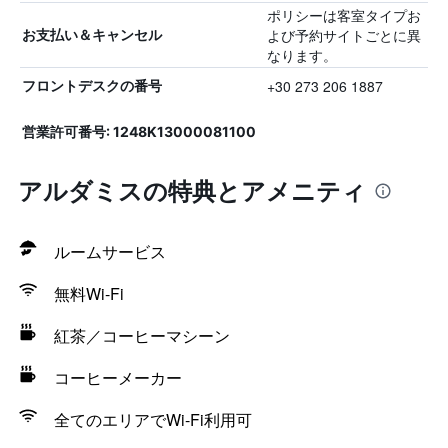
ポリシーは客室タイプお
よび予約サイトごとに異
お支払い＆キャンセル
なります。
+30 273 206 1887
フロントデスクの番号
営業許可番号: 1248K13000081100
アルダミスの特典とアメニティ
ルームサービス
無料Wi-Fi
紅茶／コーヒーマシーン
コーヒーメーカー
全てのエリアでWi-Fi利用可