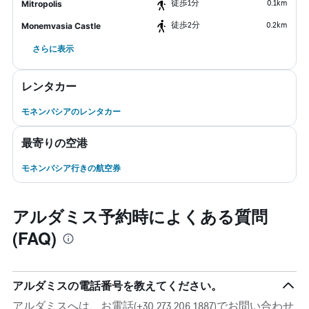
​徒歩1分
0.1km
Mitropolis
​徒歩2分
0.2km
Monemvasia Castle
さらに表示
レンタカー
モネンバシアのレンタカー
最寄りの空港
モネンバシア行きの航空券
アルダミス予約時によくある質問
(FAQ)
アルダミスの電話番号を教えてください。
アルダミスへは、お電話(+30 273 206 1887)でお問い合わせ