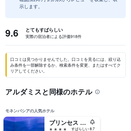
示します。
9.6
とてもすばらしい
実際の宿泊者による評価918​件
口コミは見つかりませんでした。口コミを見るには、絞り込
み条件を一部解除するか、検索条件を変更、またはすべてク
リアしてください。
アルダミスと同様のホテル
モネンバシアの人気ホテル
プリンセス Kyniska スイーツ
4つ星
すばらしい 8.7