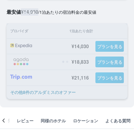
最安値
¥14,030
/
1泊あたりの宿泊料金の最安値
プロバイダ
1泊あたり合計
¥14,030
プランを見る
¥18,833
プランを見る
¥21,116
プランを見る
​その他8​件のアルダミスのオファー
概要
レビュー
同様のホテル
ロケーション
よくある質問