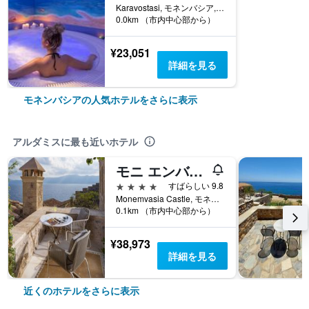
Karavostasi, モネンバシア, ギリシャ
0.0km （市内中心部から）
¥23,051
詳細を見る
モネンバシアの人気ホテルをさらに表示
アルダミスに最も近いホテル
モニ エンバシス ラグジュアリー スイーツ
4つ星
すばらしい 9.8
Monemvasia Castle, モネンバシア, ギリシャ
0.1km （市内中心部から）
¥38,973
詳細を見る
近くのホテルをさらに表示