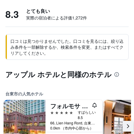
8.3
とても良い
実際の宿泊者による評価1,272​件
口コミは見つかりませんでした。口コミを見るには、絞り込
み条件を一部解除するか、検索条件を変更、またはすべてク
リアしてください。
アップル ホテルと同様のホテル
台東市の人気ホテル
フォルモサ ナルワン ホテル
5つ星
すばらしい
8.5
66, Lien Hang Rord, 台東市, 台湾
0.0km （市内中心部から）