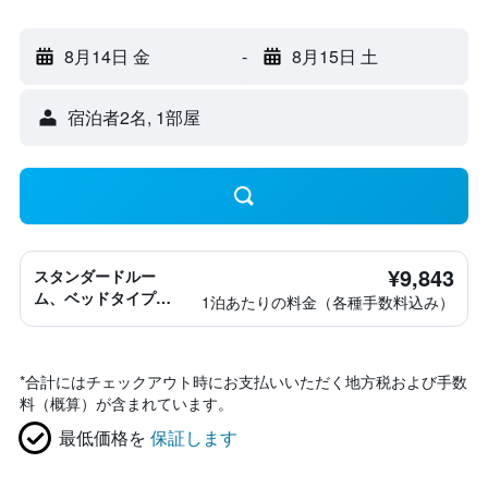
8月14日 金
-
8月15日 土
宿泊者2名, 1​部屋
¥9,843
スタンダードルー
ム、ベッドタイプ情
1泊あたりの料金（各種手数料込み）
報なし
*
合計にはチェックアウト時にお支払いいただく地方税および手数
料（概算）が含まれています。
最低価格を
保証します