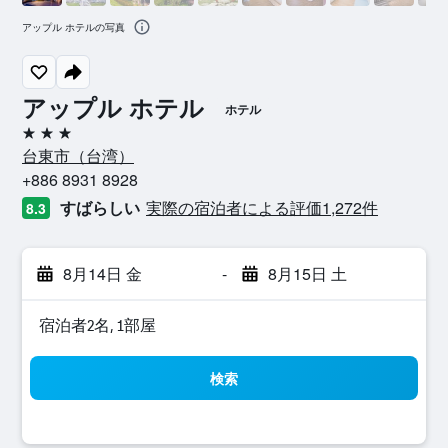
アップル ホテルの写真
アップル ホテル
ホテル
3つ星
台東市​（台湾​）​
+886 8931 8928
すばらしい
実際の宿泊者による評価1,272​件
8.3
8月14日 金
-
8月15日 土
宿泊者2名, 1​部屋
検索