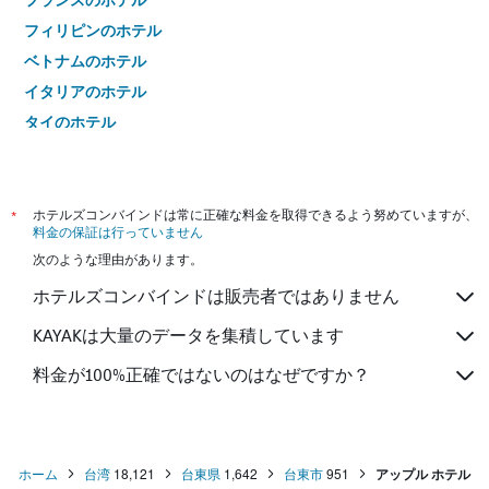
フィリピンのホテル
ベトナムのホテル
イタリアのホテル
タイのホテル
*
ホテルズコンバインドは常に正確な料金を取得できるよう努めていますが、
料金の保証は行っていません
次のような理由があります。
ホテルズコンバインドは販売者ではありません
KAYAKは大量のデータを集積しています
料金が100%正確ではないのはなぜですか？
ホーム
台湾
18,121
台東県
1,642
台東市
951
アップル ホテル