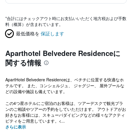
*
合計にはチェックアウト時にお支払いいただく地方税および手数
料（概算）が含まれています。
最低価格を
保証します
Aparthotel Belvedere Residenceに
関する情報
ApartHotel Belvedere Residenceは、ベチチに位置する快適なホ
テルです。 また、コンシェルジュ、 ジャグジー、 屋外プールな
どの設備や施設も備えています。
この4つ星ホテルにご宿泊のお客様は、ツアーデスクで観光プラ
ンのご相談やツアーの予約をしていただけます。 アウトドアがお
好きなお客様には、スキューバダイビングなどの様々なアクティ
ビティをご用意しています。<...
さらに表示