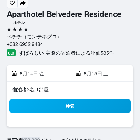
Aparthotel Belvedere Residence
ホテル
4つ星
ベチチ​（モンテネグロ​）​
+382 6932 9484
すばらしい
実際の宿泊者による評価585​件
8.8
8月14日 金
-
8月15日 土
宿泊者2名, 1​部屋
検索