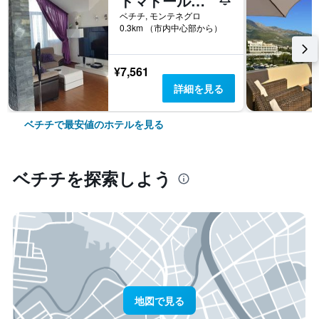
ドマドールルームズ＆アパートメント
ベチチ, モンテネグロ
0.3km （市内中心部から）
¥7,561
詳細を見る
ベチチで最安値のホテルを見る
ベチチ​を探索しよう
地図で見る