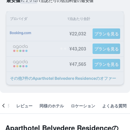
最安値
¥22,032
/
1泊あたりの宿泊料金の最安値
プロバイダ
1泊あたり合計
¥22,032
プランを見る
¥43,203
プランを見る
¥47,565
プランを見る
​その他7​件のAparthotel Belvedere Residenceのオファー
概要
レビュー
同様のホテル
ロケーション
よくある質問
Aparthotel Belvedere Residenceの