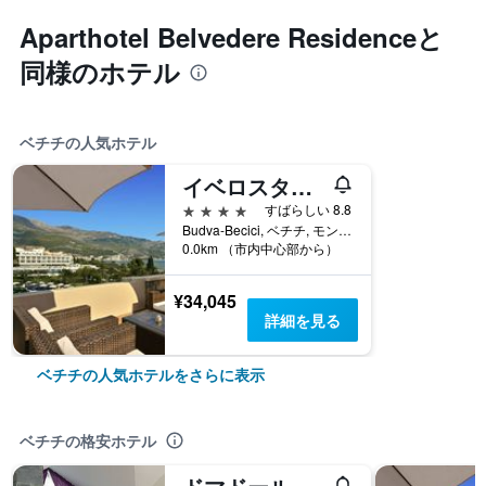
Aparthotel Belvedere Residenceと
同様のホテル
ベチチの人気ホテル
イベロスター ウェーブス ベルビュー
4つ星
すばらしい 8.8
Budva-Becici, ベチチ, モンテネグロ
0.0km （市内中心部から）
¥34,045
詳細を見る
ベチチの人気ホテルをさらに表示
ベチチの格安ホテル