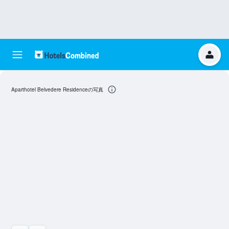
Aparthotel Belvedere Residenceの写真