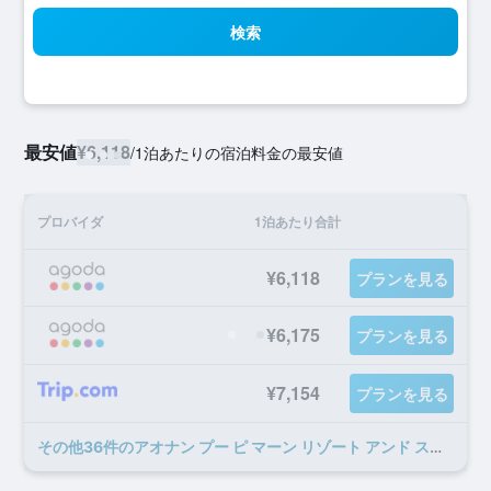
検索
最安値
¥6,118
/
1泊あたりの宿泊料金の最安値
プロバイダ
1泊あたり合計
¥6,118
プランを見る
¥6,175
プランを見る
¥7,154
プランを見る
​その他36​件のアオナン プー ピ マーン リゾート アンド スパのオファー