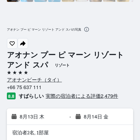
アオナン プー ピ マーン リゾート アンド スパの写真
アオナン プー ピ マーン リゾート
アンド スパ
リゾート
4つ星
アオナンビーチ​（タイ​）​
+66 75 637 111
すばらしい
実際の宿泊者による評価2,479​件
8.8
8月13日 木
-
8月14日 金
宿泊者2名, 1​部屋