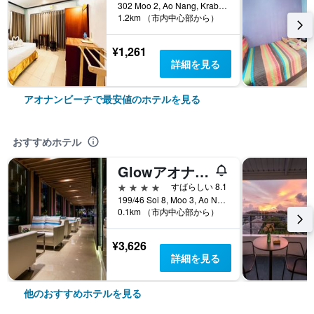
302 Moo 2, Ao Nang, Krabi, アオナンビーチ, タイ
1.2km （市内中心部から）
¥1,261
詳細を見る
アオナンビーチで最安値のホテルを見る
おすすめホテル
Glowアオナンクラビ
4つ星
すばらしい 8.1
199/46 Soi 8, Moo 3, Ao Nang, アオナンビーチ, タイ
0.1km （市内中心部から）
¥3,626
詳細を見る
他のおすすめホテルを見る