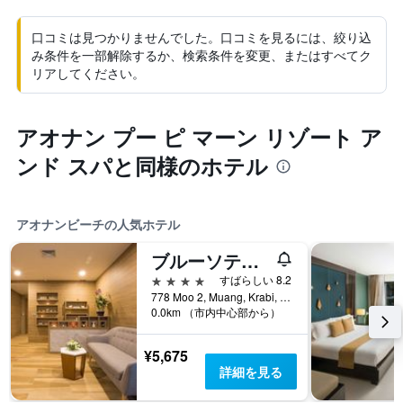
口コミは見つかりませんでした。口コミを見るには、絞り込
み条件を一部解除するか、検索条件を変更、またはすべてク
リアしてください。
アオナン プー ピ マーン リゾート ア
ンド スパと同様のホテル
アオナンビーチの人気ホテル
ブルーソテル・クラビ・アオ・ナン・ビーチ
4つ星
すばらしい 8.2
778 Moo 2, Muang, Krabi, アオナンビーチ, タイ
0.0km （市内中心部から）
¥5,675
詳細を見る