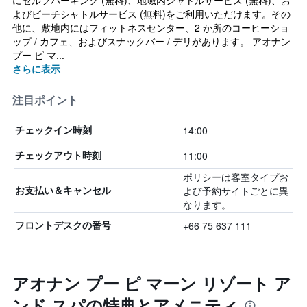
にセルフパーキング (無料)、地域内シャトルサービス (無料)、お
よびビーチシャトルサービス (無料)をご利用いただけます。その
他に、敷地内にはフィットネスセンター、2 か所のコーヒーショ
ップ / カフェ、およびスナックバー / デリがあります。 アオナン
プー ピ マ...
さらに表示
注目ポイント
14:00
チェックイン時刻
11:00
チェックアウト時刻
ポリシーは客室タイプお
よび予約サイトごとに異
お支払い＆キャンセル
なります。
+66 75 637 111
フロントデスクの番号
アオナン プー ピ マーン リゾート ア
ンド スパの特典とアメニティ