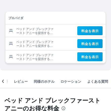
プロバイダ
ベッド アンド ブレックファ
料金を表示
ースト アニーを提供する予
約サイト
ベッド アンド ブレックファ
料金を表示
ースト アニーを提供する予
約サイト
ベッド アンド ブレックファ
料金を表示
ースト アニーを提供する予
約サイト
概要
レビュー
同様のホテル
ロケーション
よくある質問
ベッド アンド ブレックファースト
アニーのお得な料金