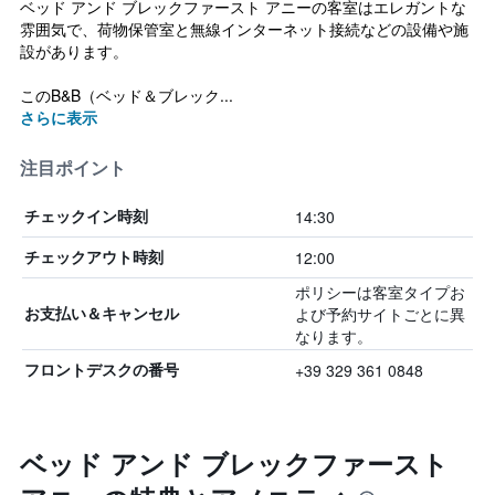
ベッド アンド ブレックファースト アニーの客室はエレガントな
雰囲気で、荷物保管室と無線インターネット接続などの設備や施
設があります。
このB&B（ベッド＆ブレック...
さらに表示
注目ポイント
14:30
チェックイン時刻
12:00
チェックアウト時刻
ポリシーは客室タイプお
よび予約サイトごとに異
お支払い＆キャンセル
なります。
+39 329 361 0848
フロントデスクの番号
ベッド アンド ブレックファースト