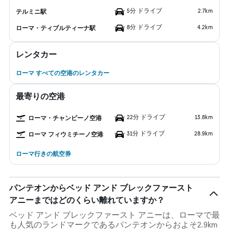
5分 ドライブ
2.7km
テルミニ駅
8分 ドライブ
4.2km
ローマ・ティブルティーナ駅
レンタカー
ローマ すべての空港のレンタカー
最寄りの空港
22分 ドライブ
13.8km
ローマ・チャンピーノ空港
31分 ドライブ
28.9km
ローマ フィウミチーノ空港
ローマ行きの航空券
パンテオンからベッド アンド ブレックファースト
アニーまではどのくらい離れていますか？
ベッド アンド ブレックファースト アニーは、ローマで最
も人気のランドマークであるパンテオンからおよそ2.9km