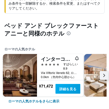
み条件を一部解除するか、検索条件を変更、またはすべてク
リアしてください。
ベッド アンド ブレックファースト
アニーと同様のホテル
ローマの人気ホテル
インターコンチネンタル ローマ アンバサチョリ パレス by IHG
5つ星
すばらしい
8.9
Via Vittorio Veneto 62, ローマ, イタリア
0.0km （市内中心部から）
¥71,472
詳細を見る
ローマの人気ホテルをさらに表示