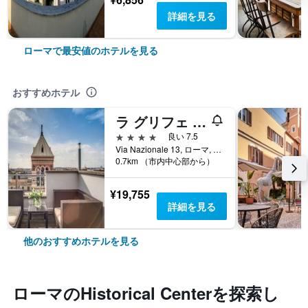
詳細を見る
ローマで最安値のホテルを見る
おすすめホテル
ラ グリフェ ホテル
4つ星
良い 7.5
Via Nazionale 13, ローマ, イタリア
0.7km （市内中心部から）
¥19,755
詳細を見る
他のおすすめホテルを見る
ローマ​のHistorical Center​を探索し