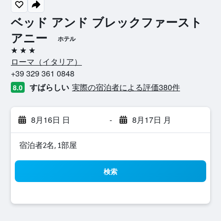
ベッド アンド ブレックファースト
アニー
ホテル
3つ星
ローマ​（イタリア​）​
+39 329 361 0848
すばらしい
実際の宿泊者による評価380​件
8.0
8月16日 日
-
8月17日 月
宿泊者2名, 1​部屋
検索