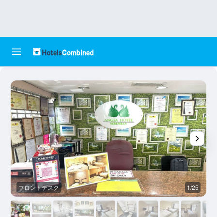
フロントデスク
1/25