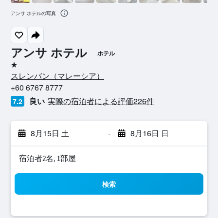
アンサ ホテルの写真
アンサ ホテル
ホテル
1つ星
スレンバン​（マレーシア​）​
+60 6767 8777
良い
実際の宿泊者による評価226​件
7.2
8月15日 土
-
8月16日 日
宿泊者2名, 1​部屋
検索