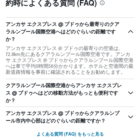
約時によくある質問 (FAQ)
アンカサ エクスプレス @ プドゥから最寄りのクア
ラルンプール国際空港へはどのぐらいの距離です
か？
アンカサ エクスプレス @ プドゥの最寄りの空港は、
72.8km先にあるクアラルンプール国際空港です。アンカ
サ エクスプレス @ プドゥからクアラルンプール国際空港
へは車で平均0時間56分かかります。ホテルと空港間の最
新道路情報を事前に確認されることをお勧めします。
クアラルンプール国際空港からアンカサ エクスプレ
ス @ プドゥへはどの移動方法がもっとも便利です
か？
アンカサ エクスプレス @ プドゥからクアラルンプ
ール市内中心部はどのぐらいの距離ですか？
よくある質問 (FAQ) をもっと見る