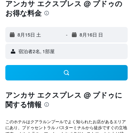
アンカサ エクスプレス @ プドゥの
お得な料金
8月15日 土
-
8月16日 日
宿泊者2名, 1​部屋
アンカサ エクスプレス @ プドゥに
関する情報
このホテルはクアラルンプールでよく知られたお店があるエリア
にあり、プドゥセントラル バスターミナルから徒歩ですぐの立地