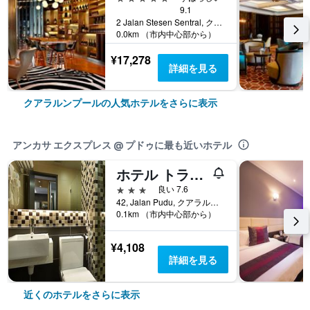
9.1
2 Jalan Stesen Sentral, クアラルンプール, マレーシア
0.0km （市内中心部から）
¥17,278
詳細を見る
クアラルンプールの人気ホテルをさらに表示
アンカサ エクスプレス @ プドゥに最も近いホテル
ホテル トランジット クアラ ルンプール
3つ星
良い 7.6
42, Jalan Pudu, クアラルンプール, マレーシア
0.1km （市内中心部から）
¥4,108
詳細を見る
近くのホテルをさらに表示