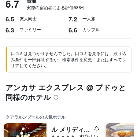
6.7
普通
実際の宿泊者による評価586​件
6.5
7.2
友人同士
一人旅
6.3
6.6
ファミリー
カップル
口コミは見つかりませんでした。口コミを見るには、絞り込
み条件を一部解除するか、検索条件を変更、またはすべてク
リアしてください。
アンカサ エクスプレス @ プドゥと
同様のホテル
クアラルンプールの人気ホテル
ル メリディアン クアラルンプール
5つ星
すばらしい