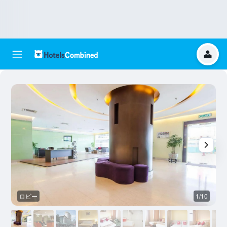
ロビー
1/10