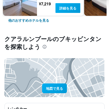
¥7,219
詳細を見る
他のおすすめホテルを見る
クアラルンプール​のブキッビンタン​
を探索しよう
地図で見る
レンタカー