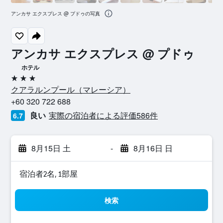
アンカサ エクスプレス @ プドゥの写真
アンカサ エクスプレス @ プドゥ
ホテル
3つ星
クアラルンプール​（マレーシア​）​
+60 320 722 688
良い
実際の宿泊者による評価586​件
6.7
8月15日 土
-
8月16日 日
宿泊者2名, 1​部屋
検索