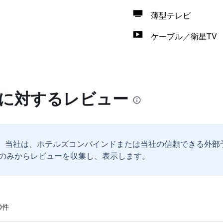
薄型テレビ
ケーブル／衛星TV
ルに対するレビュー
。
当社は、ホテルズコンバインドまたは当社の信頼できる外部
のみからレビューを収集し、表示します。
​件