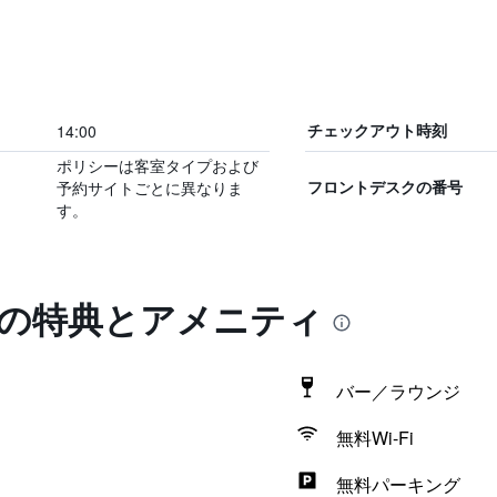
14:00
チェックアウト時刻
ポリシーは客室タイプおよび
予約サイトごとに異なりま
フロントデスクの番号
す。
ルの特典とアメニティ
バー／ラウンジ
無料Wi-Fi
無料パーキング