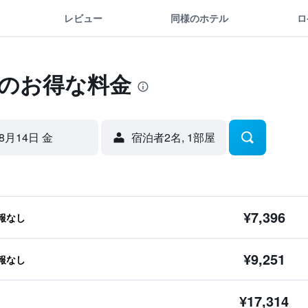
レビュー
同様のホテル
ロ
ルのお得な料金
8月14日 金
宿泊者2名, 1​部屋
¥7,396
報なし
¥9,251
報なし
¥17,314