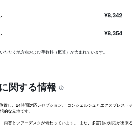
¥8,342
し
¥8,354
し
いただく地方税および手数料（概算）が含まれています。
ルに関する情報
entreに位置し、24時間対応レセプション、 コンシェルジュとエクスプレ
理想的な立地です。
、 両替とツアーデスクが備わっています。 また、多言語の対応が出来