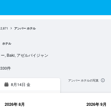
2,871
アンバー ホテル
ホテル
09, バクー, Baki, アゼルバイジャン
30​件
アンバー ホテルの写真
8月14日 金
2026年 8月
2026年 9月