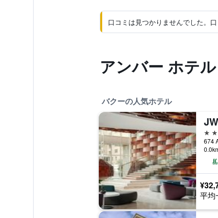
口コミは見つかりませんでした。口
アンバー ホテ
バクーの人気ホテル
5つ
674
0.0
¥32,
平均