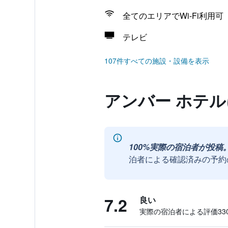
全てのエリアでWi-Fi利用可
テレビ
107件すべての施設・設備を表示
アンバー ホテ
100%実際の宿泊者が投稿
泊者による確認済みの予約
7.2
良い
実際の宿泊者による評価330