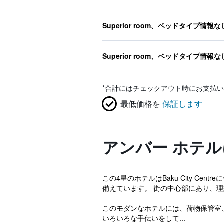
Superior room、ベッドタイプ情報な
Superior room、ベッドタイプ情報な
*
合計にはチェックアウト時にお支払い
最低価格を
保証します
アンバー ホテ
この4星のホテルはBaku City C
備えています。 街の中心部にあり、
このモダンなホテルには、荷物保管室
いろいろな手伝いをして...