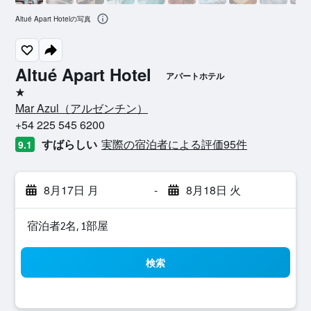
Altué Apart Hotelの写真
Altué Apart Hotel
アパートホテル
1つ星
Mar Azul​（アルゼンチン​）​
+54 225 545 6200
すばらしい
実際の宿泊者による評価95​件
9.1
8月17日 月
-
8月18日 火
宿泊者2名, 1​部屋
検索