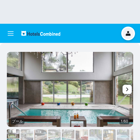
プール
1/60