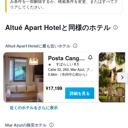
み条件を一部解除するか、検索条件を変更、またはすべてク
リアしてください。
Altué Apart Hotelと同様のホテル
Altué Apart Hotelに最も近いホテル
Posta Cangrejo Apart
1つ星
すばらしい 8.5
Calle 32, 260, Mar Azul, ブエノスアイレス州, アルゼンチン
0.6km （市内中心部から）
¥17,199
詳細を見る
近くのホテルをさらに表示
Mar Azulの格安ホテル