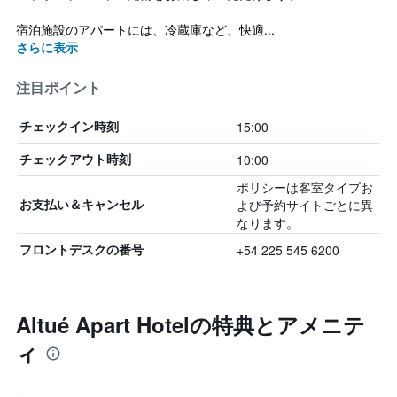
宿泊施設のアパートには、冷蔵庫など、快適...
さらに表示
注目ポイント
15:00
チェックイン時刻
10:00
チェックアウト時刻
ポリシーは客室タイプお
よび予約サイトごとに異
お支払い＆キャンセル
なります。
+54 225 545 6200
フロントデスクの番号
Altué Apart Hotelの特典とアメニテ
ィ