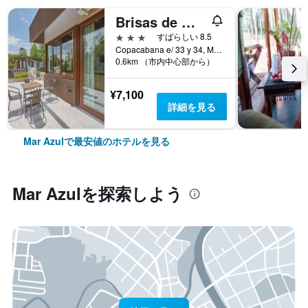
Brisas de Mar Azul
3つ星
すばらしい 8.5
Copacabana e/ 33 y 34, Mar Azul, ブエノスアイレス州, アルゼンチン
0.6km （市内中心部から）
¥7,100
詳細を見る
Mar Azulで最安値のホテルを見る
Mar Azul​を探索しよう