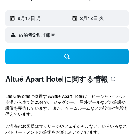
8月17日 月
-
8月18日 火
宿泊者2名, 1​部屋
Altué Apart Hotelに関する情報
Las Gaviotasに位置するAltue Apart Hotelは、ビージャ・ヘセル
空港から車で約25分で、 ジャグジー、 屋外プールなどの施設や
設備を完備しています。 また、ゲームルームなどの設備や施設も
備えています。
ご滞在のお客様はマッサージやフェイシャルなど、いろいろなス
パトリートメントの施術をお楽しみいただけます。