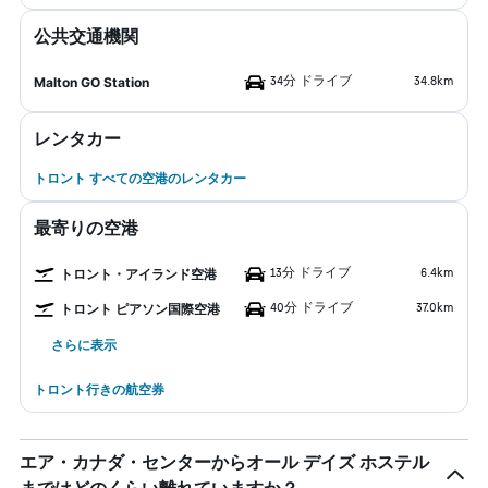
公共交通機関
34分 ドライブ
34.8km
Malton GO Station
レンタカー
トロント すべての空港のレンタカー
最寄りの空港
13分 ドライブ
6.4km
トロント・アイランド空港
40分 ドライブ
37.0km
トロント ピアソン国際空港
さらに表示
トロント行きの航空券
エア・カナダ・センターからオール デイズ ホステル