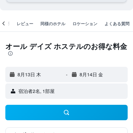
概要
レビュー
同様のホテル
ロケーション
よくある質問
オール デイズ ホステルのお得な料金
8月13日 木
-
8月14日 金
宿泊者2名, 1​部屋