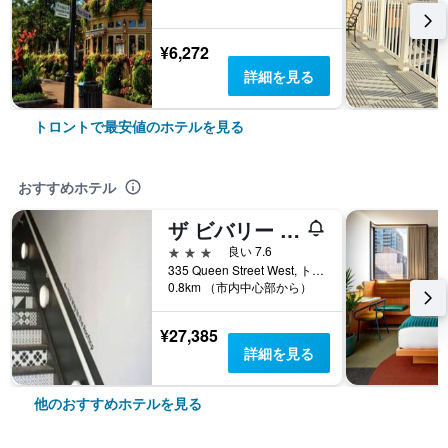
¥6,272
詳細を見る
トロントで最安値のホテルを見る
おすすめホテル
ザ ビバリー ホテル
3つ星
良い 7.6
335 Queen Street West, トロント, ON, カナダ
0.8km （市内中心部から）
¥27,385
詳細を見る
他のおすすめホテルを見る