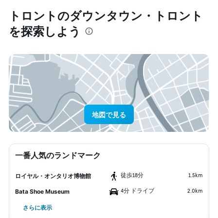
トロント​のダウンタウン・トロント​
を探索しよう
地図で見る
一番人気のランドマーク
​徒歩18分
1.5km
ロイヤル・オンタリオ博物館
4分 ドライブ
2.0km
Bata Shoe Museum
さらに表示