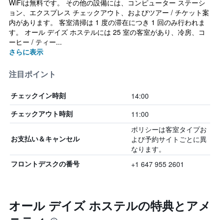
WiFiは無料です。 その他の設備には、コンピューター ステーシ
ョン、エクスプレス チェックアウト、およびツアー / チケット案
内があります。 客室清掃は 1 度の滞在につき 1 回のみ行われま
す。 オール デイズ ホステルには 25 室の客室があり、冷房、コ
ーヒー / ティー...
さらに表示
注目ポイント
14:00
チェックイン時刻
11:00
チェックアウト時刻
ポリシーは客室タイプお
よび予約サイトごとに異
お支払い＆キャンセル
なります。
+1 647 955 2601
フロントデスクの番号
オール デイズ ホステルの特典とアメ