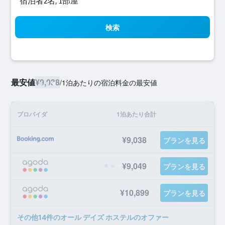
宿泊者2名, 1​部屋
検索
最安値
¥9,038
/
1泊あたりの宿泊料金の最安値
プロバイダ
1泊あたり合計
¥9,038
プランを見る
¥9,049
プランを見る
¥10,899
プランを見る
​その他14​件のオール デイズ ホステルのオファー