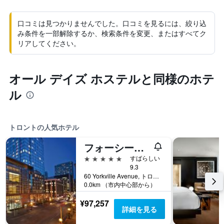
口コミは見つかりませんでした。口コミを見るには、絞り込
み条件を一部解除するか、検索条件を変更、またはすべてク
リアしてください。
オール デイズ ホステルと同様のホテ
ル
トロントの人気ホテル
フォーシーズンズホテル トロント
5つ星
すばらしい
9.3
60 Yorkville Avenue, トロント, ON, カナダ
0.0km （市内中心部から）
¥97,257
詳細を見る