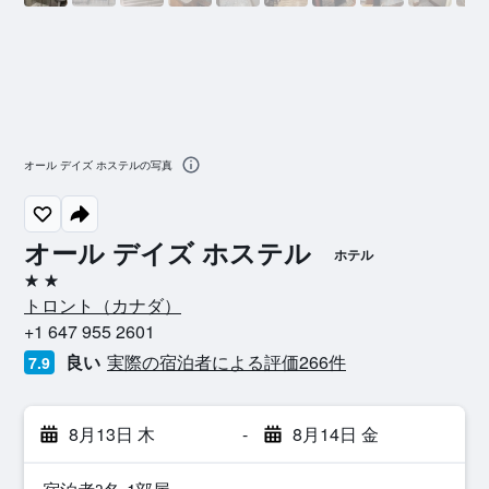
オール デイズ ホステルの写真
オール デイズ ホステル
ホテル
2つ星
トロント​（カナダ​）​
+1 647 955 2601
良い
実際の宿泊者による評価266​件
7.9
8月13日 木
-
8月14日 金