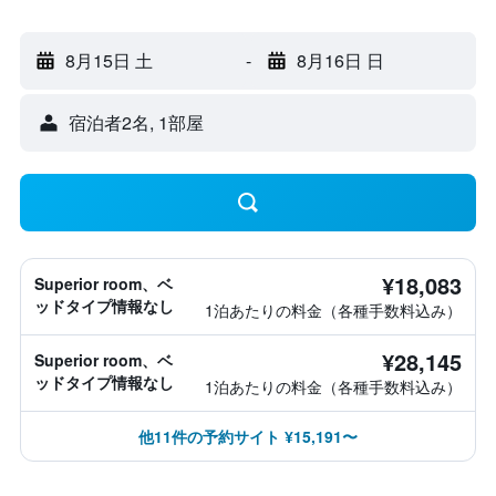
8月15日 土
-
8月16日 日
宿泊者2名, 1​部屋
¥18,083
Superior room、ベ
ッドタイプ情報なし
1泊あたりの料金（各種手数料込み）
¥28,145
Superior room、ベ
ッドタイプ情報なし
1泊あたりの料金（各種手数料込み）
他11件の予約サイト ¥15,191〜