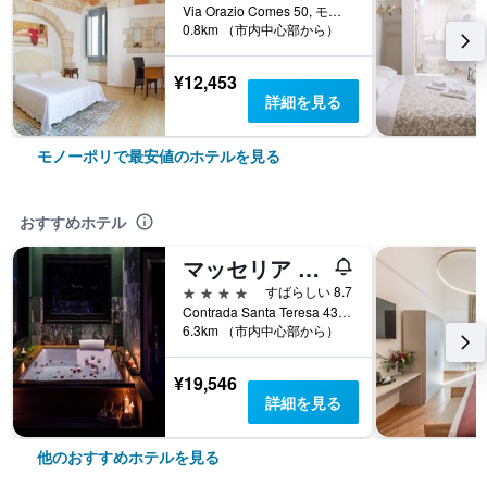
Via Orazio Comes 50, モノーポリ, バーリ県, イタリア
0.8km （市内中心部から）
¥12,453
詳細を見る
モノーポリで最安値のホテルを見る
おすすめホテル
マッセリア サンタ テレサ
4つ星
すばらしい 8.7
Contrada Santa Teresa 43-44, モノーポリ, バーリ県, イタリア
6.3km （市内中心部から）
¥19,546
詳細を見る
他のおすすめホテルを見る