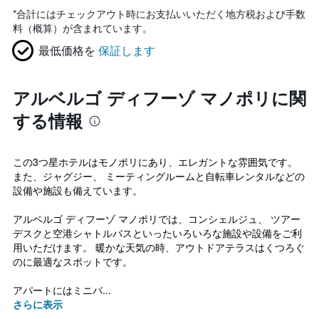
*
合計にはチェックアウト時にお支払いいただく地方税および手数
料（概算）が含まれています。
最低価格を
保証します
アルベルゴ ディフーゾ マノポリに関
する情報
この3つ星ホテルはモノポリにあり、エレガントな雰囲気です。
また、ジャグジー、 ミーティングルームと自転車レンタルなどの
設備や施設も備えています。
アルベルゴ ディフーゾ マノポリでは、コンシェルジュ、 ツアー
デスクと空港シャトルバスといったいろいろな施設や設備をご利
用いただけます。 暖かな天気の時、アウトドアテラスはくつろぐ
のに最適なスポットです。
アパートにはミニバ...
さらに表示