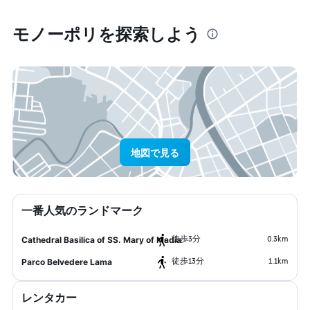
モノーポリ​を探索しよう
地図で見る
一番人気のランドマーク
​徒歩3分
0.3km
Cathedral Basilica of SS. Mary of Madia
​徒歩13分
1.1km
Parco Belvedere Lama
レンタカー