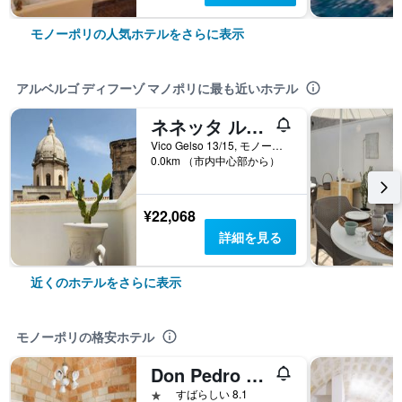
モノーポリの人気ホテルをさらに表示
アルベルゴ ディフーゾ マノポリに最も近いホテル
ネネッタ ルームズ
Vico Gelso 13/15, モノーポリ, バーリ県, イタリア
0.0km （市内中心部から）
¥22,068
詳細を見る
近くのホテルをさらに表示
モノーポリの格安ホテル
Don Pedro di Toledo
1つ星
すばらしい 8.1