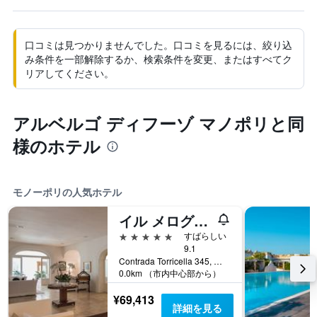
口コミは見つかりませんでした。口コミを見るには、絞り込
み条件を一部解除するか、検索条件を変更、またはすべてク
リアしてください。
アルベルゴ ディフーゾ マノポリと同
様のホテル
モノーポリの人気ホテル
イル メログラーノ
5つ星
すばらしい
9.1
Contrada Torricella 345, モノーポリ, バーリ県, イタリア
0.0km （市内中心部から）
¥69,413
詳細を見る