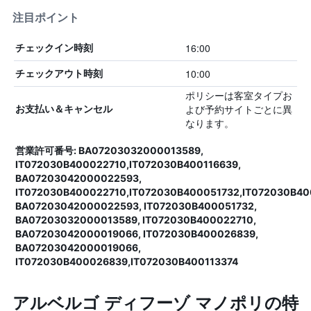
注目ポイント
16:00
チェックイン時刻
10:00
チェックアウト時刻
ポリシーは客室タイプお
よび予約サイトごとに異
お支払い＆キャンセル
なります。
営業許可番号: BA07203032000013589,
IT072030B400022710,IT072030B400116639,
BA07203042000022593,
IT072030B400022710,IT072030B400051732,IT072030B40
BA07203042000022593, IT072030B400051732,
BA07203032000013589, IT072030B400022710,
BA07203042000019066, IT072030B400026839,
BA07203042000019066,
IT072030B400026839,IT072030B400113374
アルベルゴ ディフーゾ マノポリの特