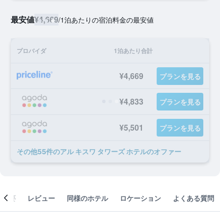
最安値
¥4,669
/
1泊あたりの宿泊料金の最安値
プロバイダ
1泊あたり合計
¥4,669
プランを見る
¥4,833
プランを見る
¥5,501
プランを見る
​その他55​件のアル キスワ タワーズ ホテルのオファー
概要
レビュー
同様のホテル
ロケーション
よくある質問