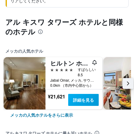
リアしてください。
アル キスワ タワーズ ホテルと同様
のホテル
メッカの人気ホテル
ヒルトン ホテル & コンベンション ジャバル オマール マッカ
5つ星
すばらしい
8.5
Jabal Omar, メッカ, サウジアラビア
0.0km （市内中心部から）
¥21,621
詳細を見る
メッカの人気ホテルをさらに表示
アル キスワ タワーズ ホテルに最も近いホテル