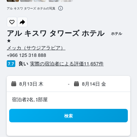
アル キスワ タワーズ ホテルの写真
アル キスワ タワーズ ホテル
ホテル
1つ星
メッカ​（サウジアラビア​）​
+966 125 318 888
良い
実際の宿泊者による評価11,657​件
7.7
8月13日 木
-
8月14日 金
宿泊者2名, 1​部屋
検索