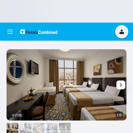
その他
1/5