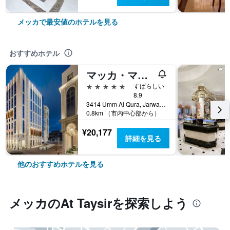
メッカで最安値のホテルを見る
おすすめホテル
マッカ・マリオット・ホテル
5つ星
すばらしい
8.9
3414 Umm Al Qura, Jarwal, メッカ, サウジアラビア
0.8km （市内中心部から）
¥20,177
詳細を見る
他のおすすめホテルを見る
メッカ​のAt Taysir​を探索しよう