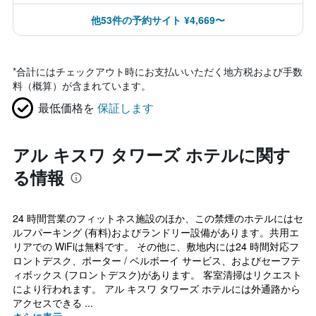
他53件の予約サイト ¥4,669〜
*
合計にはチェックアウト時にお支払いいただく地方税および手数
料（概算）が含まれています。
最低価格を
保証します
アル キスワ タワーズ ホテルに関す
る情報
24 時間営業のフィットネス施設のほか、この禁煙のホテルにはセ
ルフパーキング (有料)およびランドリー設備があります。共用エ
リアでの WiFiは無料です。 その他に、敷地内には24 時間対応フ
ロントデスク、ポーター / ベルボーイ サービス、およびセーフテ
ィボックス (フロントデスク)があります。 客室清掃はリクエスト
により行われます。 アル キスワ タワーズ ホテルには外通路から
アクセスできる ...