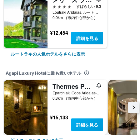
4つ星
すばらしい 9.3
Loutraki Aridaias, ルートラキ, ギリシャ
0.0km （市内中心部から）
¥12,454
詳細を見る
ルートラキの人気ホテルをさらに表示
Agapi Luxury Hotelに最も近いホテル
Thermes Pozar Resort
Eparchiaki Odos Aridaias-Loutron, ルートラキ, ギリシャ
0.3km （市内中心部から）
¥15,133
詳細を見る