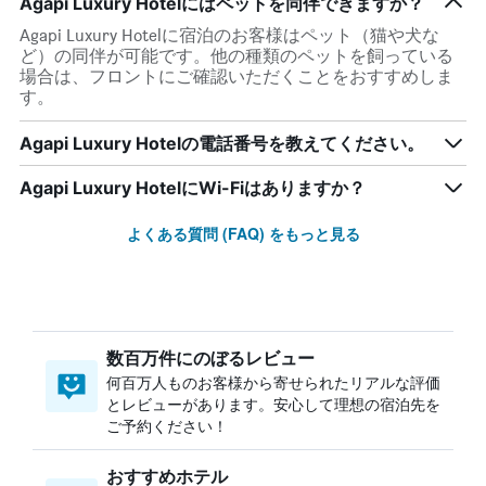
Agapi Luxury Hotelにはペットを同伴できますか？
Agapi Luxury Hotelに宿泊のお客様はペット（猫や犬な
ど）の同伴が可能です。他の種類のペットを飼っている
場合は、フロントにご確認いただくことをおすすめしま
す。
Agapi Luxury Hotelの電話番号を教えてください。
Agapi Luxury HotelにWi-Fiはありますか？
よくある質問 (FAQ) をもっと見る
数百万件にのぼるレビュー
何百万人ものお客様から寄せられたリアルな評価
とレビューがあります。安心して理想の宿泊先を
ご予約ください！
おすすめホテル