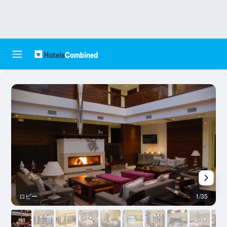
ロビー
1/35