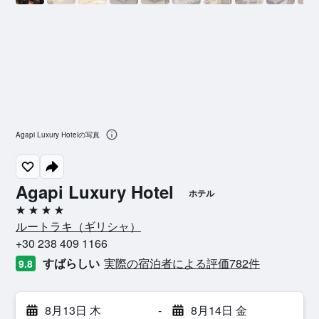
Agapi Luxury Hotelの写真
Agapi Luxury Hotel
ホテル
4つ星
ルートラキ​（ギリシャ​）​
+30 238 409 1166
すばらしい
実際の宿泊者による評価782​件
9.8
8月13日 木
-
8月14日 金