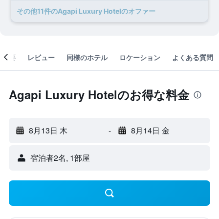
​その他11​件のAgapi Luxury Hotelのオファー
概要
レビュー
同様のホテル
ロケーション
よくある質問
Agapi Luxury Hotelのお得な料金
8月13日 木
-
8月14日 金
宿泊者2名, 1​部屋