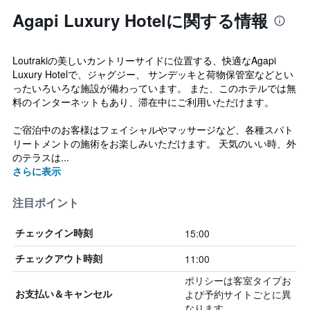
Agapi Luxury Hotelに関する情報
Loutrakiの美しいカントリーサイドに位置する、快適なAgapi
Luxury Hotelで、ジャグジー、 サンデッキと荷物保管室などとい
ったいろいろな施設が備わっています。 また、このホテルでは無
料のインターネットもあり、滞在中にご利用いただけます。
ご宿泊中のお客様はフェイシャルやマッサージなど、各種スパト
リートメントの施術をお楽しみいただけます。 天気のいい時、外
のテラスは...
さらに表示
注目ポイント
15:00
チェックイン時刻
11:00
チェックアウト時刻
ポリシーは客室タイプお
よび予約サイトごとに異
お支払い＆キャンセル
なります。