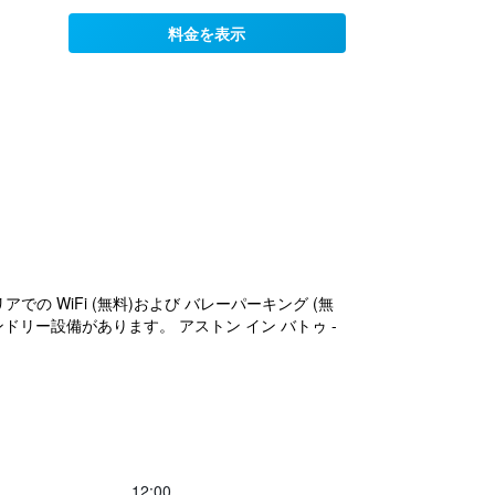
料金を表示
 WiFi (無料)および バレーパーキング (無
リー設備があります。 アストン イン バトゥ -
12:00