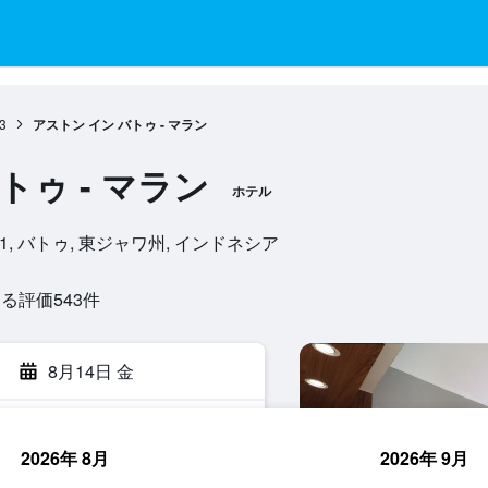
3
アストン イン バトゥ - マラン
トゥ - マラン
ホテル
4, 65311, バトゥ, 東ジャワ州, インドネシア
評価543​件
8月14日 金
2026年 8月
2026年 9月