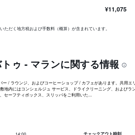
¥11,075
いただく地方税および手数料（概算）が含まれています。
バトゥ - マランに関する情報
/ ラウンジ、およびコーヒーショップ / カフェがあります。共用エリアでの
敷地内にはコンシェルジュ サービス、ドライクリーニング、およびランド
房、セーフティボックス、スリッパをご利用いた...
14:00
チェックアウト時刻