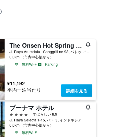
The Onsen Hot Spring Resort
Jl. Raya Arumdalu - Songgriti no 98, バトゥ, インドネシア
0.0km （市内中心部から）
無料Wi-Fi
Parking
¥11,192
平均一泊当たり
詳細を見る
プーナマ ホテル
4つ星
すばらしい 8.9
Jl. Raya Selecta 1-15, バトゥ, インドネシア
0.0km （市内中心部から）
無料Wi-Fi