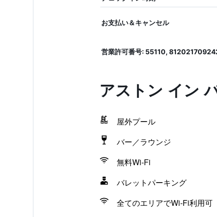
お支払い＆キャンセル
営業許可番号: 55110, 81202170924
アストン イン 
屋外プール
バー／ラウンジ
無料Wi-Fi
バレットパーキング
全てのエリアでWi-Fi利用可