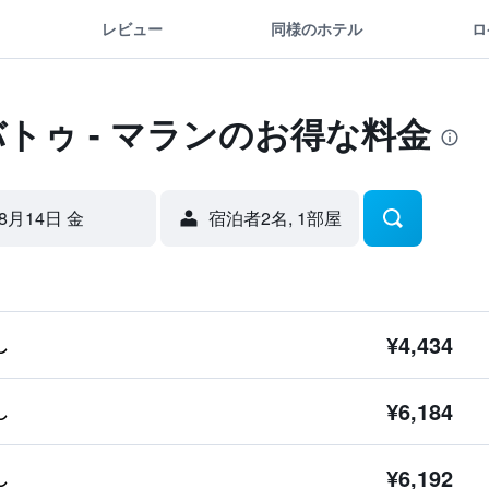
レビュー
同様のホテル
ロ
バトゥ - マランのお得な料金
8月14日 金
宿泊者2名, 1​部屋
¥4,434
し
¥6,184
し
¥6,192
し