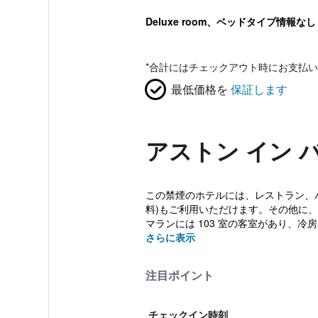
Deluxe room、ベッドタイプ情報なし
*
合計にはチェックアウト時にお支払い
最低価格を
保証します
アストン イン 
この禁煙のホテルには、レストラン、バー 
料)もご利用いただけます。その他に、
マランには 103 室の客室があり、冷
さらに表示
注目ポイント
チェックイン時刻