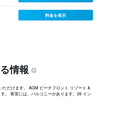
料金を表示
する情報
けます。 AGM ビーチフロント リゾート &
ます。 客室には、バルコニーがあります。26 イン