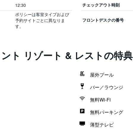
12:30
チェックアウト時刻
ポリシーは客室タイプおよび
予約サイトごとに異なりま
フロントデスクの番号
す。
ロント リゾート & レストの特
屋外プール
バー／ラウンジ
無料Wi-Fi
無料パーキング
薄型テレビ