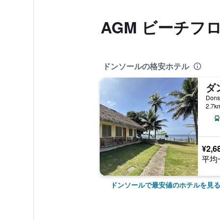
AGM ビーチフ
ドンソールの格安ホテル
Dons
2.7
¥2,6
平均
ドンソールで最安値のホテルを見