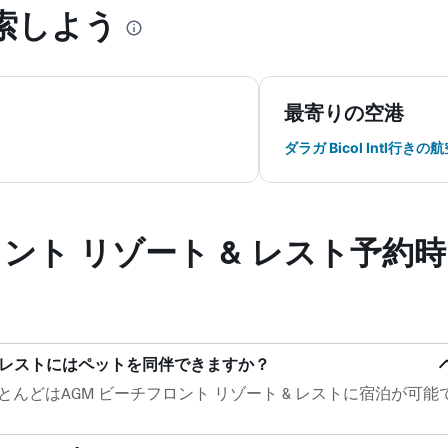
索しよう
最寄りの空港
ダラガ Bicol Intl行きの
ロント リゾート & レスト予約
& レストにはペットを同伴できますか？
んどはAGM ビーチフロント リゾート & レストに宿泊が可能