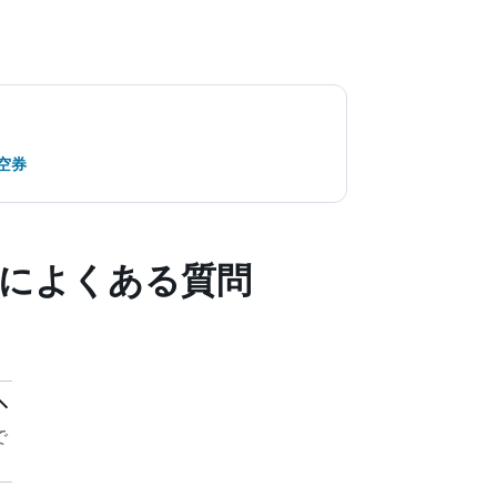
航空券
時によくある質問
で