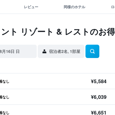
レビュー
同様のホテル
ロ
ロント リゾート & レストのお
8月16日 日
宿泊者2名, 1​部屋
¥5,584
報なし
¥6,039
報なし
¥6,651
報なし