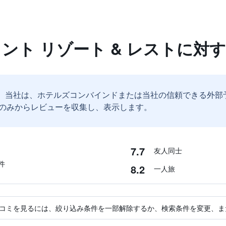
ロント リゾート & レストに対
。
当社は、ホテルズコンバインドまたは当社の信頼できる外部
のみからレビューを収集し、表示します。
7.7
友人同士
件
8.2
一人旅
コミを見るには、絞り込み条件を一部解除するか、検索条件を変更、ま