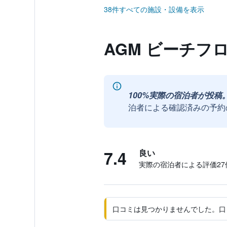
38件すべての施設・設備を表示
AGM ビーチフ
100%実際の宿泊者が投稿
泊者による確認済みの予約
7.4
良い
実際の宿泊者による評価27​
口コミは見つかりませんでした。口