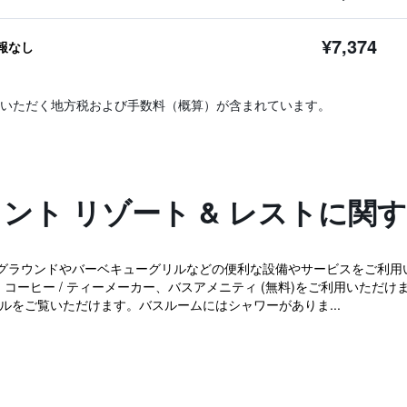
¥7,374
報なし
いただく地方税および手数料（概算）が含まれています。
ロント リゾート & レストに関
ラウンドやバーベキューグリルなどの便利な設備やサービスをご利用いただ
、コーヒー / ティーメーカー、バスアメニティ (無料)をご利用いただけ
ルをご覧いただけます。バスルームにはシャワーがありま...