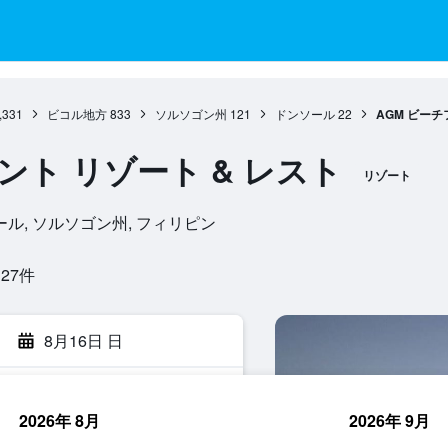
,331
ビコル地方
833
ソルソゴン州
121
ドンソール
22
AGM ビーチ
ント リゾート & レスト
リゾート
, ドンソール, ソルソゴン州, フィリピン
7​件
8月16日 日
2026年 8月
2026年 9月