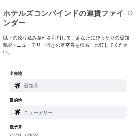
ホテルズコンバインド​の運賃ファイ
ンダー
以下の絞り込み条件を利用して、あなたにぴったりの愛知
県発 - ニューデリー行きの航空券を検索・比較してくださ
い。
出発地
目的地
低予算
¥61,694 - ¥425,862