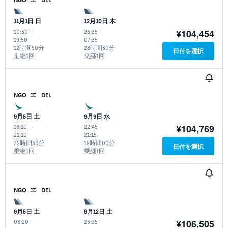
11月1日 日
12月10日 木
¥104,454
10:30
-
23:35
-
19:50
07:35
12時間50分
28時間30分
日付を選択
乗継1回
乗継1回
NGO
DEL
9月5日 土
9月9日 水
¥104,769
16:10
-
22:45
-
21:10
21:15
32時間30分
19時間00分
日付を選択
乗継1回
乗継1回
NGO
DEL
9月5日 土
9月12日 土
¥106,505
08:20
-
23:35
-