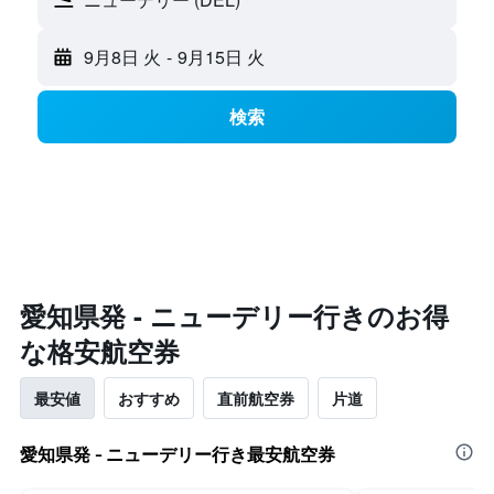
9月8日 火
-
9月15日 火
検索
​愛知県発 - ニューデリー​行きのお得
な格安航空券
最安値
おすすめ
直前航空券
片道
愛知県発 - ニューデリー行き最安航空券