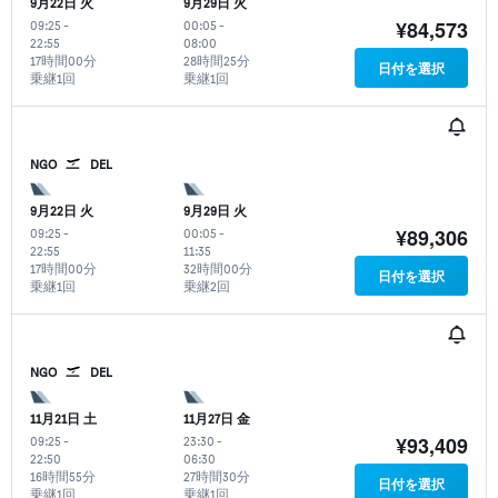
9月22日 火
9月29日 火
¥84,573
09:25
-
00:05
-
22:55
08:00
17時間00分
28時間25分
日付を選択
乗継1回
乗継1回
NGO
DEL
9月22日 火
9月29日 火
¥89,306
09:25
-
00:05
-
22:55
11:35
17時間00分
32時間00分
日付を選択
乗継1回
乗継2回
NGO
DEL
11月21日 土
11月27日 金
¥93,409
09:25
-
23:30
-
22:50
06:30
16時間55分
27時間30分
日付を選択
乗継1回
乗継1回