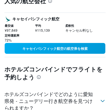
人気の航空会社
キャセイパシフィック航空
最安値
平均
柔軟性
¥97,849
¥115,139
キャンセル料なし
定時運航率
72%
キャセイパシフィック航空の航空券を検索
ホテルズコンバインドでフライトを
予約しよう
ホテルズコンバインドでどのように愛知
県発 - ニューデリー​行き航空券を見つけ
られますか？