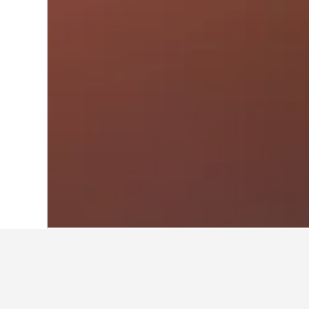
ホーム
フランス
552,334
プロヴァン