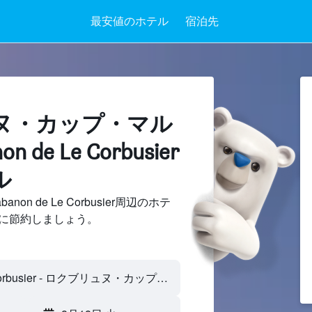
最安値のホテル
宿泊先
ヌ・カップ・マル
 de Le Corbusier
ル
n de Le Corbusier周辺のホテ
に節約しましょう。