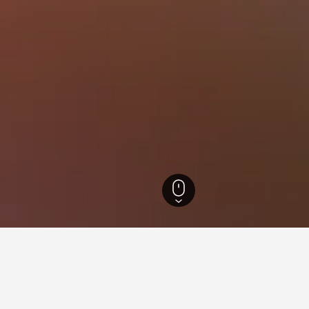
ス＝アルプ＝コート・ダジュール地域圏
100,266
ロクブリュヌ・カップ・マルタ