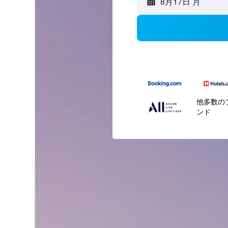
8月17日 月
他多数の
ンド