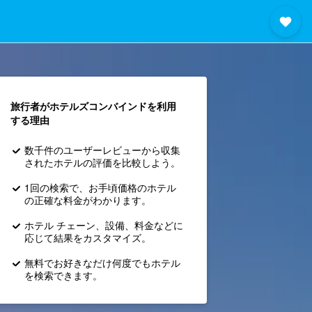
旅行者がホテルズコンバインド​を利用
する理由
数千件のユーザーレビューから収集
されたホテルの評価を比較しよう。
1回の検索で、お手頃価格のホテル
の正確な料金がわかります。
ホテル チェーン、設備、料金などに
応じて結果をカスタマイズ。
無料でお好きなだけ何度でもホテル
を検索できます。