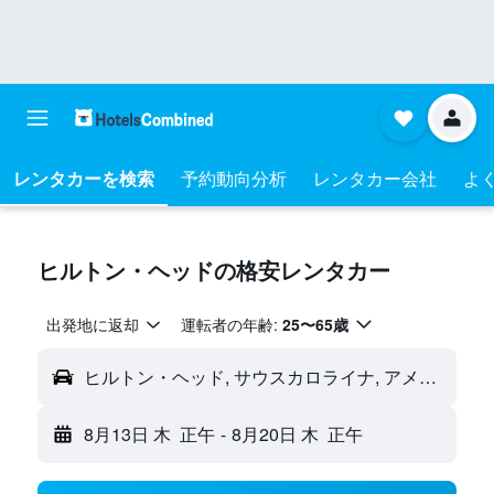
レンタカーを検索
予約動向分析
レンタカー会社
よく
ヒルトン・ヘッドの格安レンタカー
出発地に返却
運転者の年齢:
25〜65歳
ヒルトン・ヘッド, サウスカロライナ, アメリカ合衆国
8月13日 木
正午
-
8月20日 木
正午