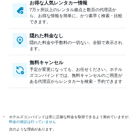
お得な人気レンタカー情報
オークランドのレンタカー
7万ヶ所以上のレンタル拠点と数百の代理店か
ケアンズのレンタカー
ら、お得な情報を簡単に、かつ素早く検索・比較
クイーンズタウンのレンタカー
できます。
チェンマイのレンタカー
隠れた料金なし
ネルスプロイトのレンタカー
隠れた料金や手数料の一切ない、全額で表示され
パリのレンタカー
ます。
無料キャンセル
予定が変更になっても、お任せください。ホテル
ズコンバインドでは、無料キャンセルのご用意が
ある代理店からレンタカーを検索・予約できます
*
ホテルズコンバインドは常に正確な料金を取得できるよう努めていますが、
料金の保証は行っていません
次のような理由があります。