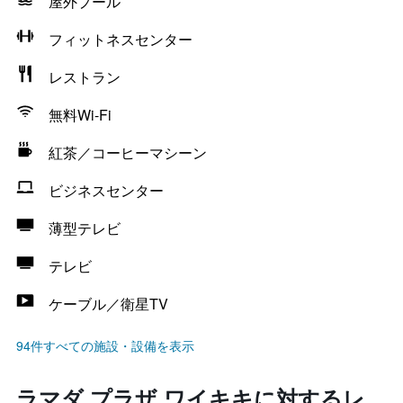
屋外プール
フィットネスセンター
レストラン
無料Wi-Fi
紅茶／コーヒーマシーン
ビジネスセンター
薄型テレビ
テレビ
ケーブル／衛星TV
94件すべての施設・設備を表示
ラマダ プラザ ワイキキに対するレ