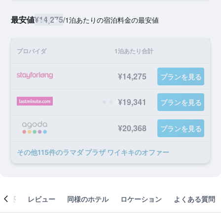
最安値
¥14,275
/
1泊あたりの宿泊料金の最安値
プロバイダ
1泊あたり合計
¥14,275
プランを見る
¥19,341
プランを見る
¥20,368
プランを見る
​その他115​件のラマダ プラザ ワイキキのオファー
概要
レビュー
同様のホテル
ロケーション
よくある質問