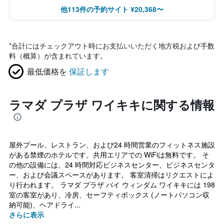
他113件の予約サイト ¥20,368〜
*
合計にはチェックアウト時にお支払いいただく地方税および手数
料（概算）が含まれています。
最低価格を
保証します
ラマダ プラザ ワイキキに関する情報
屋外プール、レストラン、および24 時間営業のフィットネス施設
がある禁煙のホテルです。共用エリアでの WiFiは無料です。 そ
の他の設備には、24 時間対応ビジネスセンター、ビジネスセンタ
ー、および会議スペースがあります。 客室清掃はリクエストによ
り行われます。 ラマダ プラザ バイ ウィンダム ワイキキには 198
室の客室があり、冷房、セーフティボックス (ノートパソコン収
納可能)、ヘアドライ...
さらに表示