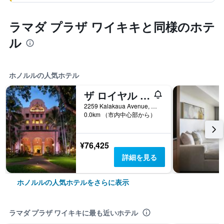
ラマダ プラザ ワイキキと同様のホテ
ル
ホノルルの人気ホテル
ザ ロイヤル ハワイアン ア ラグジュアリー コレクション リゾート ワイキキ
2259 Kalakaua Avenue, ホノルル, オアフ島, HI, アメリカ合衆国
0.0km （市内中心部から）
¥76,425
詳細を見る
ホノルルの人気ホテルをさらに表示
ラマダ プラザ ワイキキに最も近いホテル