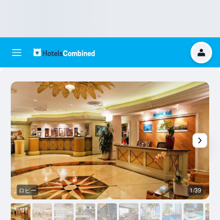
ロビー
1/39