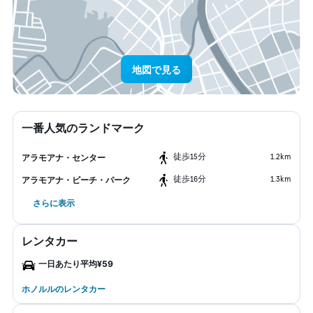
地図で見る
一番人気のランドマーク
​徒歩15分
1.2km
アラモアナ・センター
​徒歩16分
1.3km
アラモアナ・ビーチ・パーク
さらに表示
レンタカー
一日あたり平均¥59
ホノルルのレンタカー