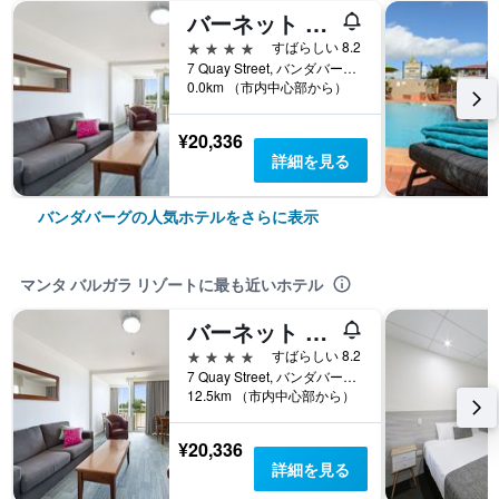
バーネット リバーサイド ホテル
4つ星
すばらしい 8.2
7 Quay Street, バンダバーグ, QLD, オーストラリア
0.0km （市内中心部から）
¥20,336
詳細を見る
バンダバーグの人気ホテルをさらに表示
マンタ バルガラ リゾートに最も近いホテル
バーネット リバーサイド ホテル
4つ星
すばらしい 8.2
7 Quay Street, バンダバーグ, QLD, オーストラリア
12.5km （市内中心部から）
¥20,336
詳細を見る