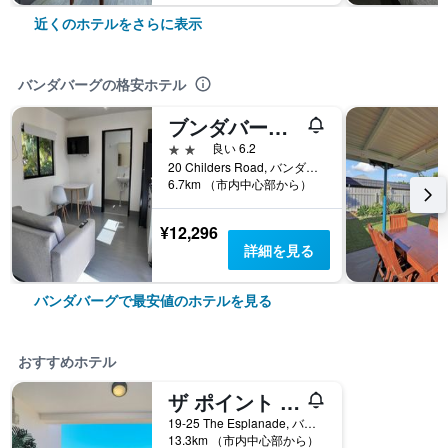
近くのホテルをさらに表示
バンダバーグの格安ホテル
ブンダバーグ パーク ビレッジ
2つ星
良い 6.2
20 Childers Road, バンダバーグ, QLD, オーストラリア
6.7km （市内中心部から）
¥12,296
詳細を見る
バンダバーグで最安値のホテルを見る
おすすめホテル
ザ ポイント リゾート
19-25 The Esplanade, バンダバーグ, QLD, オーストラリア
13.3km （市内中心部から）