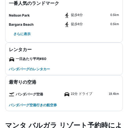
一番人気のランドマーク
​徒歩6分
0.5km
Neilson Park
​徒歩6分
0.5km
Bargara Beach
さらに表示
レンタカー
一日あたり平均¥60
バンダバーグのレンタカー
最寄りの空港
22分 ドライブ
19.4km
バンダバーグ空港
バンダバーグ空港行きの航空券
マンタ バルガラ リゾート予約時によ