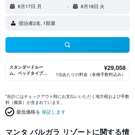
8月17日 月
-
8月18日 火
宿泊者2名, 1​部屋
¥29,058
スタンダードルー
ム、ベッドタイプ情
1泊あたりの料金（各種手数料込み）
報なし
*
合計にはチェックアウト時にお支払いいただく地方税および手数
料（概算）が含まれています。
最低価格を
保証します
マンタ バルガラ リゾートに関する情