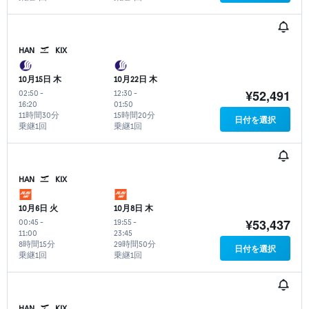
HAN
KIX
10月15日 木
10月22日 木
¥52,491
02:50
-
12:30
-
16:20
01:50
11時間30分
15時間20分
日付を選択
乗継1回
乗継1回
HAN
KIX
10月6日 火
10月8日 木
¥53,437
00:45
-
19:55
-
11:00
23:45
8時間15分
29時間50分
日付を選択
乗継1回
乗継1回
HAN
KIX