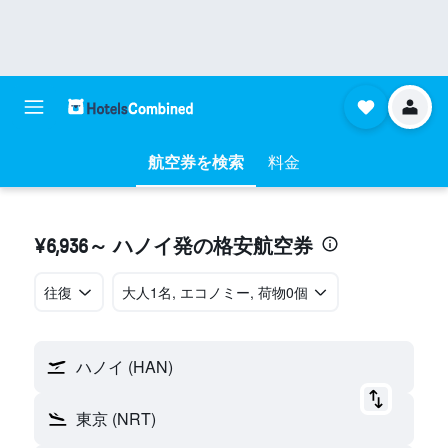
航空券を検索
料金
¥6,936～ ハノイ発の格安航空券
往復
​大人1名, エコノミー, 荷物0個
ハノイ (HAN)
東京 (NRT)