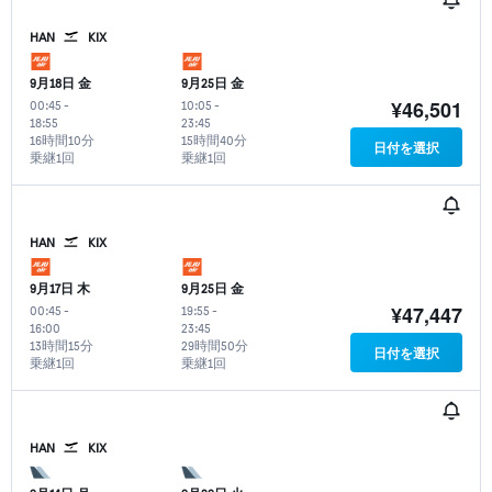
HAN
KIX
9月18日 金
9月25日 金
¥46,501
00:45
-
10:05
-
18:55
23:45
16時間10分
15時間40分
日付を選択
乗継1回
乗継1回
HAN
KIX
9月17日 木
9月25日 金
¥47,447
00:45
-
19:55
-
16:00
23:45
13時間15分
29時間50分
日付を選択
乗継1回
乗継1回
HAN
KIX