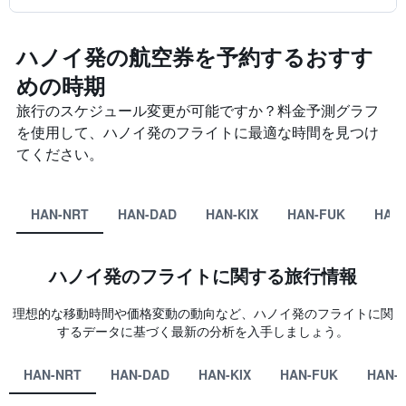
ハノイ発の航空券を予約するおすす
めの時期
旅行のスケジュール変更が可能ですか？料金予測グラフ
を使用して、ハノイ発のフライトに最適な時間を見つけ
てください。
HAN-NRT
HAN-DAD
HAN-KIX
HAN-FUK
HAN
ハノイ発のフライトに関する旅行情報
理想的な移動時間や価格変動の動向など、ハノイ発のフライトに関
するデータに基づく最新の分析を入手しましょう。
HAN-NRT
HAN-DAD
HAN-KIX
HAN-FUK
HAN-