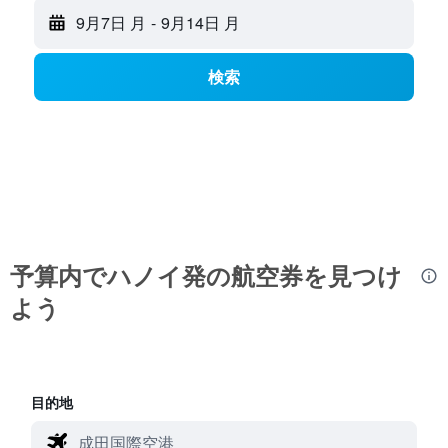
9月7日 月
-
9月14日 月
検索
予算内でハノイ​発の航空券を見つけ
よう
目的地