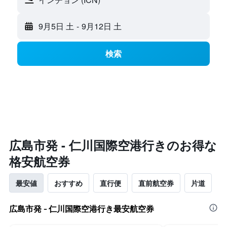
9月5日 土
-
9月12日 土
検索
​広島市発 - 仁川国際空港​行きのお得な
格安航空券
最安値
おすすめ
直行便
直前航空券
片道
広島市発 - 仁川国際空港行き最安航空券