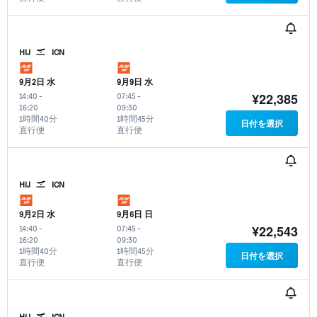
HIJ
ICN
9月2日 水
9月9日 水
¥22,385
14:40
-
07:45
-
16:20
09:30
1時間40分
1時間45分
日付を選択
直行便
直行便
HIJ
ICN
9月2日 水
9月6日 日
¥22,543
14:40
-
07:45
-
16:20
09:30
1時間40分
1時間45分
日付を選択
直行便
直行便
HIJ
ICN