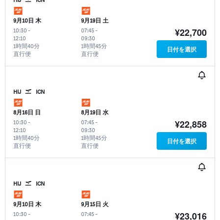
9月10日 木
9月19日 土
¥22,700
10:30
-
07:45
-
12:10
09:30
1時間40分
1時間45分
日付を選択
直行便
直行便
HIJ
ICN
8月16日 日
8月19日 水
¥22,858
10:30
-
07:45
-
12:10
09:30
1時間40分
1時間45分
日付を選択
直行便
直行便
HIJ
ICN
9月10日 木
9月15日 火
¥23,016
10:30
-
07:45
-