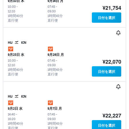
9月10日 木
9月14日 月
¥21,754
10:30
-
07:45
-
12:10
09:30
1時間40分
1時間45分
日付を選択
直行便
直行便
HIJ
ICN
9月23日 水
9月28日 月
¥22,070
10:30
-
07:45
-
12:10
09:30
1時間40分
1時間45分
日付を選択
直行便
直行便
HIJ
ICN
9月2日 水
9月7日 月
¥22,227
14:40
-
07:45
-
16:20
09:30
1時間40分
1時間45分
日付を選択
直行便
直行便