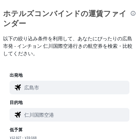
ホテルズコンバインド​の運賃ファイ
ンダー
以下の絞り込み条件を利用して、あなたにぴったりの広島
市発 - インチョン 仁川国際空港行きの航空券を検索・比較
してください。
出発地
目的地
低予算
¥12,927 - ¥39,568