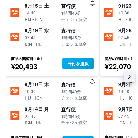
8月15日 土
9月23日
直行便
14:40
10:30
1時間40分
-
-
チェジュ航空
HIJ
ICN
HIJ
ICN
8月19日 水
9月28日
直行便
07:45
07:45
1時間45分
-
-
チェジュ航空
ICN
HIJ
ICN
HIJ
商品の閲覧日：8/1
商品の閲覧日：8/1
日付を選択
¥20,493
¥22,070
9月10日 木
9月2日 
直行便
10:30
14:40
1時間40分
-
-
チェジュ航空
HIJ
ICN
HIJ
ICN
9月14日 月
9月7日 
直行便
07:45
07:45
1時間45分
-
-
チェジュ航空
ICN
HIJ
ICN
HIJ
商品の閲覧日：8/4
商品の閲覧日：8/4