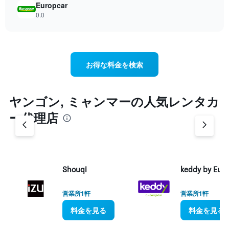
Europcar
0.0
お得な料金を検索
ヤンゴン, ミャンマー​の人気レンタカ
ー代理店
Shouqi
keddy by Eur
営業所1軒
営業所1軒
料金を見る
料金を見る