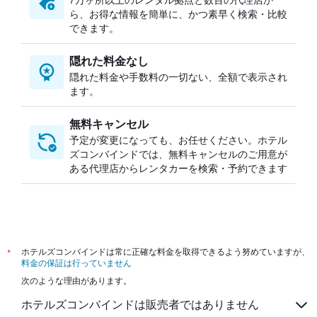
ケアンズのレンタカー
ら、お得な情報を簡単に、かつ素早く検索・比較
クイーンズタウンのレンタカー
できます。
カポレイのレンタカー
隠れた料金なし
チェンマイのレンタカー
隠れた料金や手数料の一切ない、全額で表示され
ネルスプロイトのレンタカー
ます。
無料キャンセル
予定が変更になっても、お任せください。ホテル
ズコンバインドでは、無料キャンセルのご用意が
ある代理店からレンタカーを検索・予約できます
*
ホテルズコンバインドは常に正確な料金を取得できるよう努めていますが、
料金の保証は行っていません
次のような理由があります。
ホテルズコンバインドは販売者ではありません