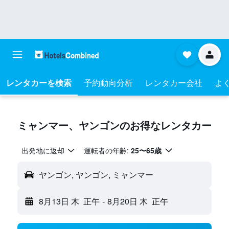
レンタカーを検索
予約動向分析
レンタカー会社
よく
ミャンマー​、ヤンゴン​のお得なレンタカー
出発地に返却
運転者の年齢:
25〜65歳
ヤンゴン, ヤンゴン, ミャンマー
8月13日 木
正午
-
8月20日 木
正午