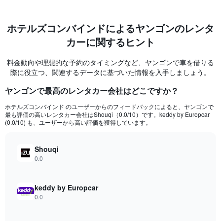
ホテルズコンバインド​による​ヤンゴンのレンタ
カーに関するヒント
料金動向や理想的な予約のタイミングなど、ヤンゴンで車を借りる
際に役立つ、関連するデータに基づいた情報を入手しましょう。
ヤンゴン​で最高のレンタカー会社はどこですか？
ホテルズコンバインド のユーザーからのフィードバックによると、ヤンゴンで
最も評価の高いレンタカー会社はShouqi​（0.0/10）です。keddy by Europcar
(0.0/10) も、ユーザーから高い評価を獲得しています。
Shouqi
0.0
keddy by Europcar
0.0