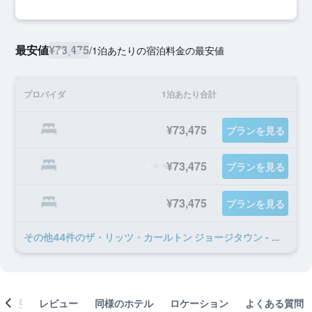
最安値
¥73,475
/
1泊あたりの宿泊料金の最安値
プロバイダ
1泊あたり合計
¥73,475
プランを見る
¥73,475
プランを見る
¥73,475
プランを見る
​その他44​件のザ・リッツ・カールトン ジョージタウン - ワシントン D.C.のオファー
概要
レビュー
同様のホテル
ロケーション
よくある質問