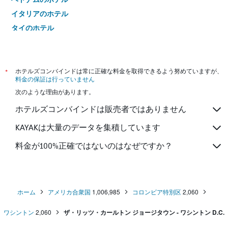
イタリアのホテル
タイのホテル
*
ホテルズコンバインドは常に正確な料金を取得できるよう努めていますが、
料金の保証は行っていません
次のような理由があります。
ホテルズコンバインドは販売者ではありません
KAYAKは大量のデータを集積しています
料金が100%正確ではないのはなぜですか？
ホーム
アメリカ合衆国
1,006,985
コロンビア特別区
2,060
ワシントン
2,060
ザ・リッツ・カールトン ジョージタウン - ワシントン D.C.