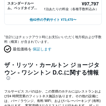
¥97,797
スタンダードルー
ム、ベッドタイプ情
1泊あたりの料金（各種手数料込み）
報なし
他42件の予約サイト ¥73,475〜
*
合計にはチェックアウト時にお支払いいただく地方税および手数
料（概算）が含まれています。
最低価格を
保証します
ザ・リッツ・カールトン ジョージタ
ウン - ワシントン D.C.に関する情報
フルサービス スパのほか、この禁煙のホテルにはレストランおよ
び24 時間営業のフィットネス施設があります。その他の設備に
は、バー / ラウンジ、有料 WiFi、およびバレーパーキング (有料)
があります。 客室清掃はリクエストにより行われます。 ザ・リ