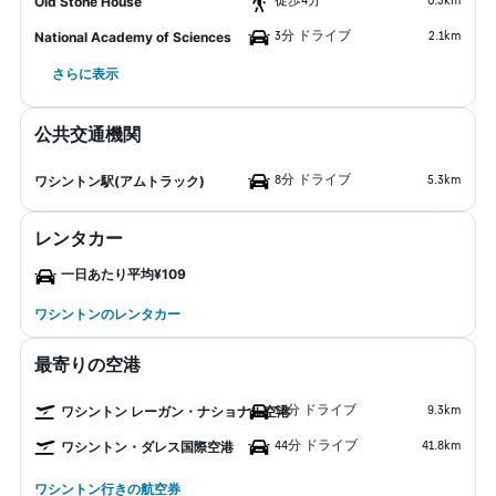
Old Stone House
3分 ドライブ
2.1km
National Academy of Sciences
さらに表示
公共交通機関
8分 ドライブ
5.3km
ワシントン駅(アムトラック)
レンタカー
一日あたり平均¥109
ワシントンのレンタカー
最寄りの空港
13分 ドライブ
9.3km
ワシントン レーガン・ナショナル空港
44分 ドライブ
41.8km
ワシントン・ダレス国際空港
ワシントン行きの航空券