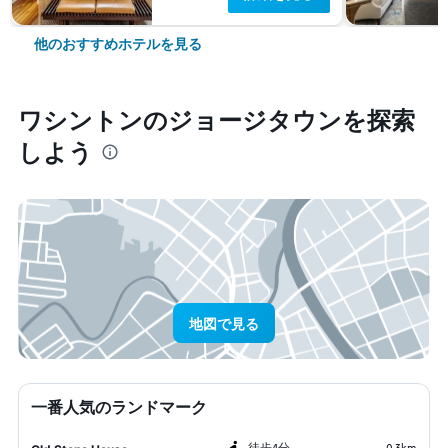
他のおすすめホテルを見る
ワシントン​のジョージタウン​を探索
しよう
地図で見る
一番人気のランドマーク
​徒歩4分
0.3km