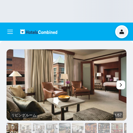
リビングルーム
1/57