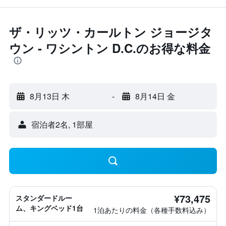
ザ・リッツ・カールトン ジョージタ
ウン - ワシントン D.C.のお得な料金
8月13日 木
-
8月14日 金
宿泊者2名, 1​部屋
¥73,475
スタンダードルー
ム、キングベッド1台
1泊あたりの料金（各種手数料込み）