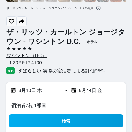
ザ・リッツ・カールトン ジョージタウン - ワシントン D.C.の写真
ザ・リッツ・カールトン ジョージタ
ウン - ワシントン D.C.
ホテル
5つ星
ワシントン​（DC​）​
+1 202 912 4100
すばらしい
実際の宿泊者による評価96​件
8.6
8月13日 木
-
8月14日 金
宿泊者2名, 1​部屋
検索