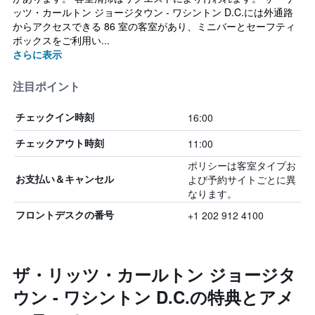
ッツ・カールトン ジョージタウン - ワシントン D.C.には外通路
からアクセスできる 86 室の客室があり、ミニバーとセーフティ
ボックスをご利用い...
さらに表示
注目ポイント
16:00
チェックイン時刻
11:00
チェックアウト時刻
ポリシーは客室タイプお
よび予約サイトごとに異
お支払い＆キャンセル
なります。
+1 202 912 4100
フロントデスクの番号
ザ・リッツ・カールトン ジョージタ
ウン - ワシントン D.C.の特典とアメ