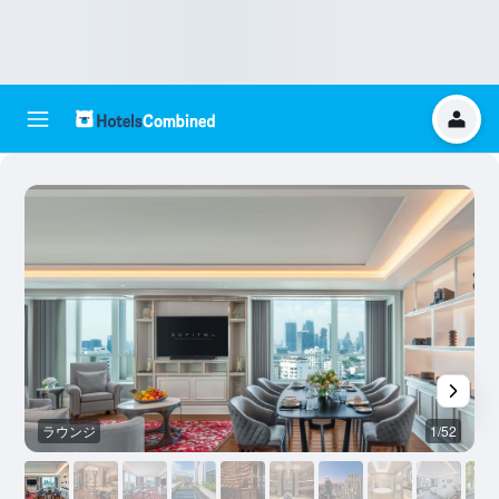
ラウンジ
1/52