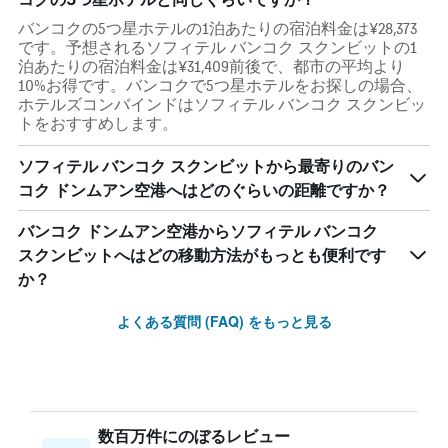
バンコクの5つ星ホテルの1泊あたりの宿泊料金は¥28,373
です。予想されるソフィテル バンコク スクンビットの1
泊あたりの宿泊料金は¥31,409前後で、都市の平均より
10%お得です。バンコクで5つ星ホテルをお探しの場合、
ホテルズコンバインドはソフィテル バンコク スクンビッ
トをおすすめします。
ソフィテル バンコク スクンビットから最寄りのバン
コク ドンムアン空港へはどのぐらいの距離ですか？
バンコク ドンムアン空港からソフィテル バンコク
スクンビットへはどの移動方法がもっとも便利です
か？
よくある質問 (FAQ) をもっと見る
数百万件にのぼるレビュー