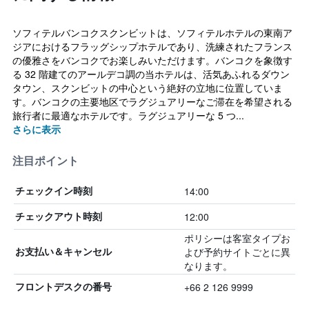
ソフィテルバンコクスクンビットは、ソフィテルホテルの東南ア
ジアにおけるフラッグシップホテルであり、洗練されたフランス
の優雅さをバンコクでお楽しみいただけます。バンコクを象徴す
る 32 階建てのアールデコ調の当ホテルは、活気あふれるダウン
タウン、スクンビットの中心という絶好の立地に位置していま
す。バンコクの主要地区でラグジュアリーなご滞在を希望される
旅行者に最適なホテルです。ラグジュアリーな 5 つ...
さらに表示
注目ポイント
14:00
チェックイン時刻
12:00
チェックアウト時刻
ポリシーは客室タイプお
よび予約サイトごとに異
お支払い＆キャンセル
なります。
+66 2 126 9999
フロントデスクの番号