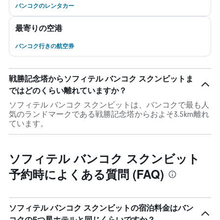
バンコクのレンタカー
最寄りの空港
バンコク行きの航空券
戦勝記念塔からソフィテル バンコク スクンビットま
ではどのくらい離れていますか？
ソフィテル バンコク スクンビットは、バンコクで最も人
気のランドマークである戦勝記念塔からおよそ3.5km離れ
ています。
ソフィテル バンコク スクンビット
予約時によくある質問 (FAQ)
ソフィテル バンコク スクンビットの宿泊料金はバン
コクの5つ星ホテルと同じくらいですか？