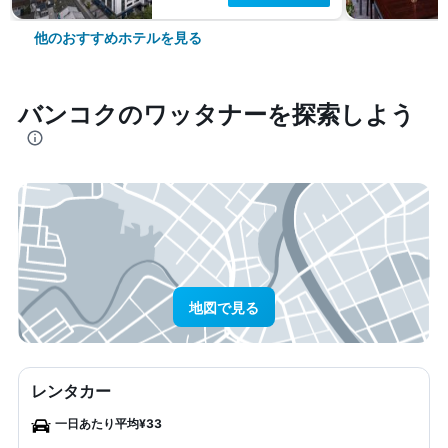
他のおすすめホテルを見る
バンコク​のワッタナー​を探索しよう
地図で見る
レンタカー
一日あたり平均¥33