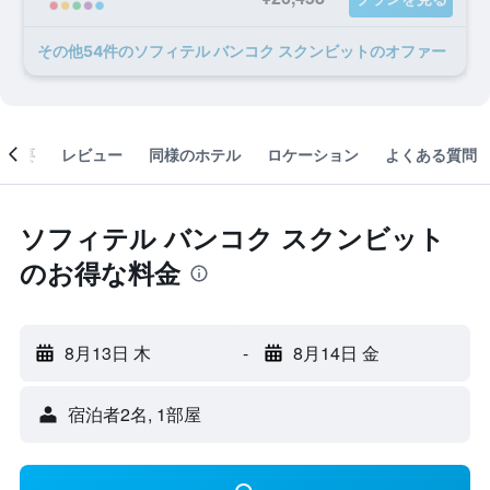
​その他54​件のソフィテル バンコク スクンビットのオファー
概要
レビュー
同様のホテル
ロケーション
よくある質問
ソフィテル バンコク スクンビット
のお得な料金
8月13日 木
-
8月14日 金
宿泊者2名, 1​部屋