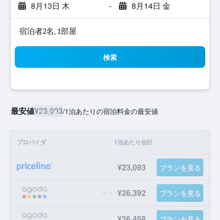
8月13日 木
-
8月14日 金
宿泊者2名, 1​部屋
検索
最安値
¥23,093
/
1泊あたりの宿泊料金の最安値
プロバイダ
1泊あたり合計
¥23,093
プランを見る
¥26,392
プランを見る
¥26,458
プランを見る