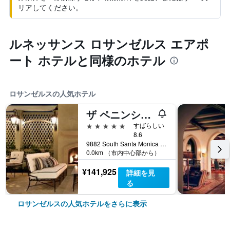
リアしてください。
ルネッサンス ロサンゼルス エアポ
ート ホテルと同様のホテル
ロサンゼルスの人気ホテル
ザ ペニンシュラ ビバリー ヒルズ
5つ星
すばらしい
8.6
9882 South Santa Monica Boulevard, ロサンゼルス, CA, アメリカ合衆国
0.0km （市内中心部から）
¥141,925
詳細を見
る
ロサンゼルスの人気ホテルをさらに表示