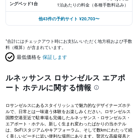
ングベッド1台
1泊あたりの料金（各種手数料込み）
他43件の予約サイト ¥20,703〜
*
合計にはチェックアウト時にお支払いいただく地方税および手数
料（概算）が含まれています。
最低価格を
保証します
ルネッサンス ロサンゼルス エアポ
ート ホテルに関する情報
ロサンゼルスにあるスタイリッシュで魅力的なデザイナーズホテ
ルで、日常とは一味違う体験をお楽しみください。ロサンゼルス
国際空港至近で駐車場も完備したルネッサンス・ロサンゼルス・
エアポート・ホテル。新しく生まれ変わったばかりの当ホテル
は、SoFiスタジアムやキアフォーラム、そして数kmにわたって続
く美しいビーチに近い便利な場所にあります。贅沢な高級寝具と