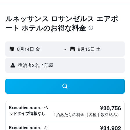
ルネッサンス ロサンゼルス エアポ
ート ホテルのお得な料金
8月14日 金
-
8月15日 土
宿泊者2名, 1​部屋
¥30,756
Executive room、ベ
ッドタイプ情報なし
1泊あたりの料金（各種手数料込み）
¥34,902
Executive room、キ