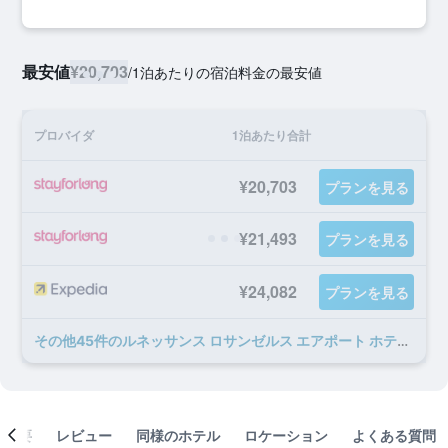
最安値
¥20,703
/
1泊あたりの宿泊料金の最安値
プロバイダ
1泊あたり合計
¥20,703
プランを見る
¥21,493
プランを見る
¥24,082
プランを見る
​その他45​件のルネッサンス ロサンゼルス エアポート ホテルのオファー
概要
レビュー
同様のホテル
ロケーション
よくある質問