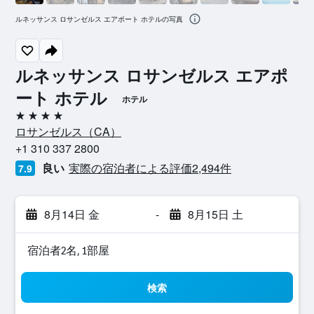
ルネッサンス ロサンゼルス エアポート ホテルの写真
ルネッサンス ロサンゼルス エアポ
ート ホテル
ホテル
4つ星
ロサンゼルス​（CA​）​
+1 310 337 2800
良い
実際の宿泊者による評価2,494​件
7.9
8月14日 金
-
8月15日 土
宿泊者2名, 1​部屋
検索