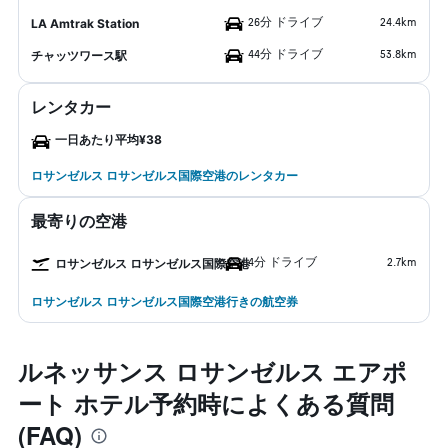
26分 ドライブ
24.4km
LA Amtrak Station
44分 ドライブ
53.8km
チャッツワース駅
レンタカー
一日あたり平均¥38
ロサンゼルス ロサンゼルス国際空港のレンタカー
最寄りの空港
4分 ドライブ
2.7km
ロサンゼルス ロサンゼルス国際空港
ロサンゼルス ロサンゼルス国際空港行きの航空券
ルネッサンス ロサンゼルス エアポ
ート ホテル予約時によくある質問
(FAQ)