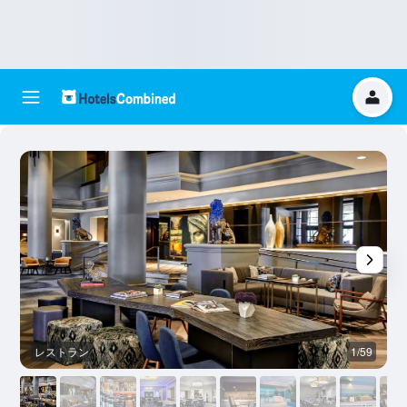
レストラン
1/59