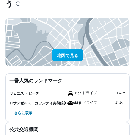
う
地図で見る
一番人気のランドマーク
14分 ドライブ
11.3km
ヴェニス ・ビーチ
18分 ドライブ
14.1km
ロサンゼルス・カウンティ美術館(LACMA)
さらに表示
公共交通機関