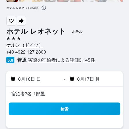
ホテル レオネットの写真
ホテル レオネット
ホテル
3つ星
ケルン​（ドイツ​）​
+49 4922 127 2300
普通
実際の宿泊者による評価3,145​件
5.8
8月16日 日
-
8月17日 月
宿泊者2名, 1​部屋
検索