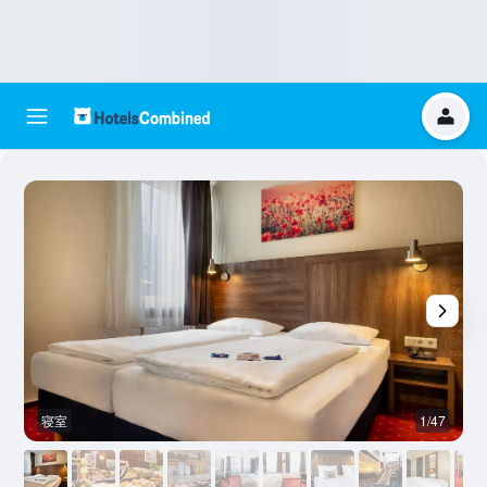
寝室
1/47