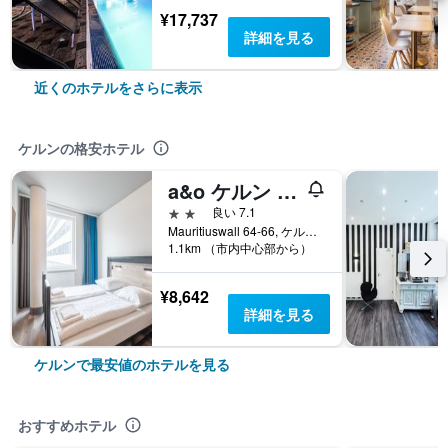
¥17,737
詳細を見る
近くのホテルをさらに表示
ケルンの格安ホテル
a&o ケルン ノイマルクト
2つ星
良い 7.1
Mauritiuswall 64-66, ケルン, ノルトライン＝ヴェストファーレン, ドイツ
1.1km （市内中心部から）
¥8,642
詳細を見る
ケルンで最安値のホテルを見る
おすすめホテル