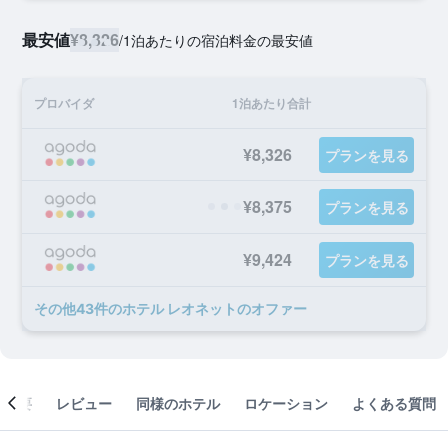
最安値
¥8,326
/
1泊あたりの宿泊料金の最安値
プロバイダ
1泊あたり合計
¥8,326
プランを見る
¥8,375
プランを見る
¥9,424
プランを見る
​その他43​件のホテル レオネットのオファー
概要
レビュー
同様のホテル
ロケーション
よくある質問