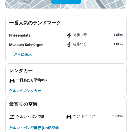
一番人気のランドマーク
​徒歩12分
1.0km
Friesenplatz
​徒歩13分
1.0km
Museum Schnütgen
さらに表示
レンタカー
一日あたり平均¥57
ケルンのレンタカー
最寄りの空港
25分 ドライブ
18.2km
ケルン・ボン空港
ケルン・ボン空港行きの航空券