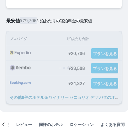
最安値
¥20,706
/
1泊あたりの宿泊料金の最安値
プロバイダ
1泊あたり合計
¥20,706
プランを見る
¥23,508
プランを見る
¥24,327
プランを見る
​その他6​件のホテル & ワイナリー セニョリオ デ ナバダのオファー
概要
レビュー
同様のホテル
ロケーション
よくある質問