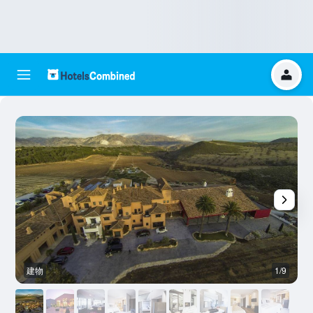
建物
1/9