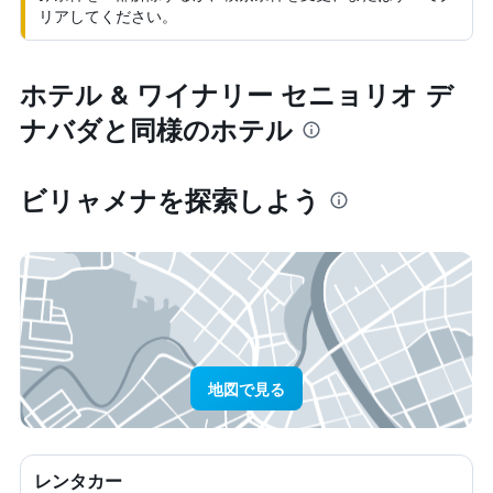
リアしてください。
ホテル & ワイナリー セニョリオ デ
ナバダと同様のホテル
ビリャメナ​を探索しよう
地図で見る
レンタカー