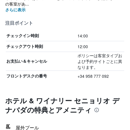
の客室があ...
さらに表示
注目ポイント
14:00
チェックイン時刻
12:00
チェックアウト時刻
ポリシーは客室タイプお
よび予約サイトごとに異
お支払い＆キャンセル
なります。
+34 958 777 092
フロントデスクの番号
ホテル & ワイナリー セニョリオ デ
ナバダの特典とアメニティ
屋外プール