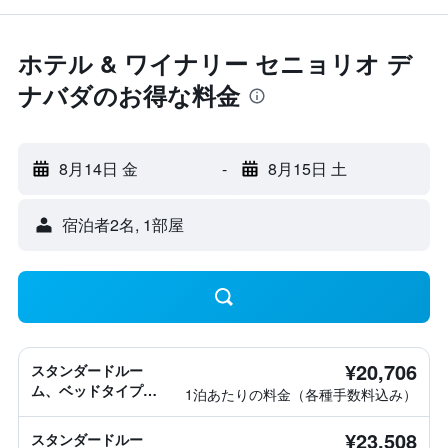
ホテル & ワイナリー セニョリオ デ
ナバダのお得な料金
8月14日 金
-
8月15日 土
宿泊者2名, 1​部屋
¥20,706
スタンダードルー
ム、ベッドタイプ情
1泊あたりの料金（各種手数料込み）
報なし
¥23,508
スタンダードルー