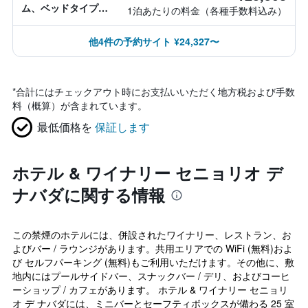
ム、ベッドタイプ情
1泊あたりの料金（各種手数料込み）
報なし
他4件の予約サイト ¥24,327〜
*
合計にはチェックアウト時にお支払いいただく地方税および手数
料（概算）が含まれています。
最低価格を
保証します
ホテル & ワイナリー セニョリオ デ
ナバダに関する情報
この禁煙のホテルには、併設されたワイナリー、レストラン、お
よびバー / ラウンジがあります。共用エリアでの WiFi (無料)およ
び セルフパーキング (無料)もご利用いただけます。その他に、敷
地内にはプールサイドバー、スナックバー / デリ、およびコーヒ
ーショップ / カフェがあります。 ホテル & ワイナリー セニョリ
オ デ ナバダには、ミニバーとセーフティボックスが備わる 25 室