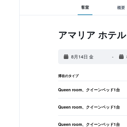
客室
概要
アマリア ホテル
8月14日 金
-
滞在のタイプ
Queen room、クイーンベッド1台
Queen room、クイーンベッド1台
Queen room、クイーンベッド1台