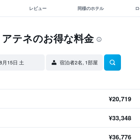
レビュー
同様のホテル
ロ
 アテネのお得な料金
8月15日 土
宿泊者2名, 1​部屋
¥20,719
¥33,348
¥36,776