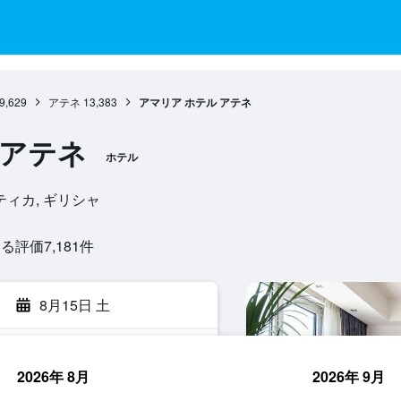
9,629
アテネ
13,383
アマリア ホテル アテネ
 アテネ
ホテル
 アッティカ, ギリシャ
評価7,181​件
8月15日 土
2026年 8月
2026年 9月